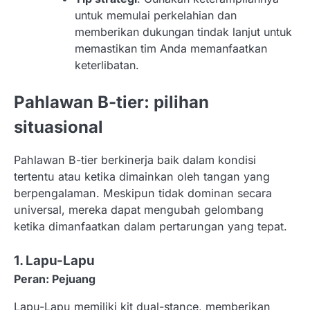
untuk memulai perkelahian dan
memberikan dukungan tindak lanjut untuk
memastikan tim Anda memanfaatkan
keterlibatan.
Pahlawan B-tier: pilihan
situasional
Pahlawan B-tier berkinerja baik dalam kondisi
tertentu atau ketika dimainkan oleh tangan yang
berpengalaman. Meskipun tidak dominan secara
universal, mereka dapat mengubah gelombang
ketika dimanfaatkan dalam pertarungan yang tepat.
1. Lapu-Lapu
Peran: Pejuang
Lapu-Lapu memiliki kit dual-stance, memberikan