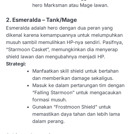
hero Marksman atau Mage lawan.
2. Esmeralda – Tank/Mage
Esmeralda adalah hero dengan dua peran yang
dikenal karena kemampuannya untuk melumpuhkan
musuh sambil memulihkan HP-nya sendiri. Pasifnya,
“Starmoon Casket”, memungkinkan dia menyerap
shield lawan dan mengubahnya menjadi HP.
Strategi:
Manfaatkan skill shield untuk bertahan
dan memberikan damage sekaligus.
Masuk ke dalam pertarungan tim dengan
“Falling Starmoon” untuk mengacaukan
formasi musuh.
Gunakan “Frostmoon Shield” untuk
memastikan daya tahan dan lebih lama
dalam perang.