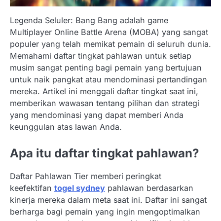
Legenda Seluler: Bang Bang adalah game
Multiplayer Online Battle Arena (MOBA) yang sangat
populer yang telah memikat pemain di seluruh dunia.
Memahami daftar tingkat pahlawan untuk setiap
musim sangat penting bagi pemain yang bertujuan
untuk naik pangkat atau mendominasi pertandingan
mereka. Artikel ini menggali daftar tingkat saat ini,
memberikan wawasan tentang pilihan dan strategi
yang mendominasi yang dapat memberi Anda
keunggulan atas lawan Anda.
Apa itu daftar tingkat pahlawan?
Daftar Pahlawan Tier memberi peringkat
keefektifan
togel sydney
pahlawan berdasarkan
kinerja mereka dalam meta saat ini. Daftar ini sangat
berharga bagi pemain yang ingin mengoptimalkan