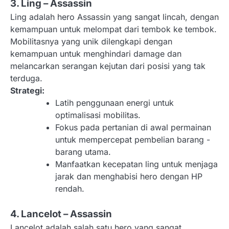
3. Ling – Assassin
Ling adalah hero Assassin yang sangat lincah, dengan
kemampuan untuk melompat dari tembok ke tembok.
Mobilitasnya yang unik dilengkapi dengan
kemampuan untuk menghindari damage dan
melancarkan serangan kejutan dari posisi yang tak
terduga.
Strategi:
Latih penggunaan energi untuk
optimalisasi mobilitas.
Fokus pada pertanian di awal permainan
untuk mempercepat pembelian barang -
barang utama.
Manfaatkan kecepatan ling untuk menjaga
jarak dan menghabisi hero dengan HP
rendah.
4. Lancelot – Assassin
Lancelot adalah salah satu hero yang sangat