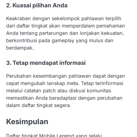
2. Kuasai pilihan Anda
Keakraban dengan sekelompok pahlawan terpilih
dari daftar tingkat akan memperdalam pemahaman
Anda tentang pertarungan dan lonjakan kekuatan,
berkontribusi pada gameplay yang mulus dan
berdampak.
3. Tetap mendapat informasi
Perubahan keseimbangan pahlawan dapat dengan
cepat mengubah lanskap meta. Tetap terinformasi
melalui catatan patch atau diskusi komunitas
memastikan Anda beradaptasi dengan perubahan
dalam daftar tingkat segera.
Kesimpulan
Daftar tingkat Mobile Legend yang selalu