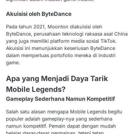
Akuisisi oleh ByteDance
Pada tahun 2021, Moonton diakuisisi oleh
ByteDance, perusahaan teknologi raksasa asal China
yang juga memiliki platform media sosial TikTok.
Akuisisi ini menunjukkan keseriusan ByteDance
dalam memperluas portofolio mereka di industri
game.
Apa yang Menjadi Daya Tarik
Mobile Legends?
Gameplay Sederhana Namun Kompetitif
Salah satu alasan mengapa Mobile Legends begitu
populer adalah gameplay-nya yang sederhana
namun kompetitif. Pemain dapat dengan mudah
belajar dasar-dasar permainan, tetapi tetap