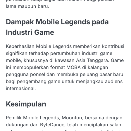
lama maupun baru.
Dampak Mobile Legends pada
Industri Game
Keberhasilan Mobile Legends memberikan kontribusi
signifikan terhadap pertumbuhan industri game
mobile, khususnya di kawasan Asia Tenggara. Game
ini mempopulerkan format MOBA di kalangan
pengguna ponsel dan membuka peluang pasar baru
bagi pengembang game untuk menjangkau audiens
internasional.
Kesimpulan
Pemilik Mobile Legends, Moonton, bersama dengan
dukungan dari ByteDance, telah menciptakan salah