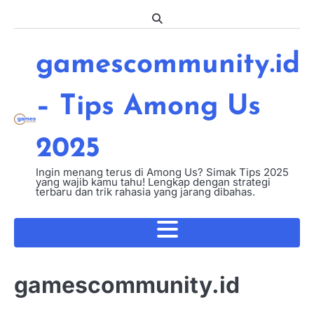
Skip
to
content
gamescommunity.id
– Tips Among Us
2025
Ingin menang terus di Among Us? Simak Tips 2025
yang wajib kamu tahu! Lengkap dengan strategi
terbaru dan trik rahasia yang jarang dibahas.
gamescommunity.id