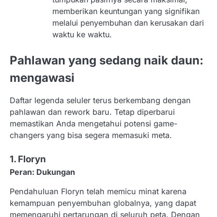
memberikan keuntungan yang signifikan
melalui penyembuhan dan kerusakan dari
waktu ke waktu.
Pahlawan yang sedang naik daun:
mengawasi
Daftar legenda seluler terus berkembang dengan
pahlawan dan rework baru. Tetap diperbarui
memastikan Anda mengetahui potensi game-
changers yang bisa segera memasuki meta.
1. Floryn
Peran: Dukungan
Pendahuluan Floryn telah memicu minat karena
kemampuan penyembuhan globalnya, yang dapat
memengaruhi pertarungan di seluruh peta. Dengan