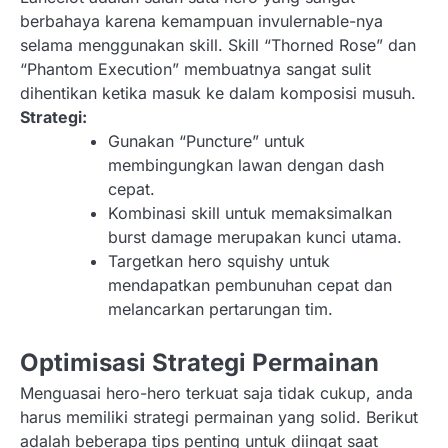
berbahaya karena kemampuan invulernable-nya
selama menggunakan skill. Skill “Thorned Rose” dan
“Phantom Execution” membuatnya sangat sulit
dihentikan ketika masuk ke dalam komposisi musuh.
Strategi:
Gunakan “Puncture” untuk
membingungkan lawan dengan dash
cepat.
Kombinasi skill untuk memaksimalkan
burst damage merupakan kunci utama.
Targetkan hero squishy untuk
mendapatkan pembunuhan cepat dan
melancarkan pertarungan tim.
Optimisasi Strategi Permainan
Menguasai hero-hero terkuat saja tidak cukup, anda
harus memiliki strategi permainan yang solid. Berikut
adalah beberapa tips penting untuk diingat saat