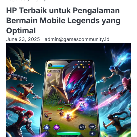
HP Terbaik untuk Pengalaman
Bermain Mobile Legends yang
Optimal
June 23, 2025
admin@gamescommunity.id