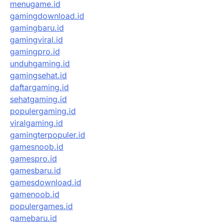
menugame.id
gamingdownload.id
gamingbaru.id
gamingviral.id
gamingpro.id
unduhgaming.id
gamingsehat.id
daftargaming.id
sehatgaming.id
populergaming.id
viralgaming.id
gamingterpopuler.id
gamesnoob.id
gamespro.id
gamesbaru.id
gamesdownload.id
gamenoob.id
populergames.id
gamebaru.id