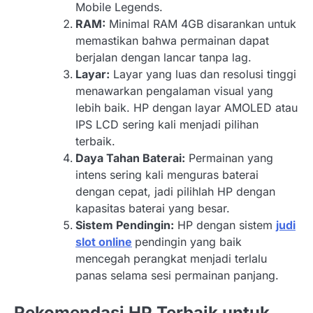
Mobile Legends.
RAM:
Minimal RAM 4GB disarankan untuk
memastikan bahwa permainan dapat
berjalan dengan lancar tanpa lag.
Layar:
Layar yang luas dan resolusi tinggi
menawarkan pengalaman visual yang
lebih baik. HP dengan layar AMOLED atau
IPS LCD sering kali menjadi pilihan
terbaik.
Daya Tahan Baterai:
Permainan yang
intens sering kali menguras baterai
dengan cepat, jadi pilihlah HP dengan
kapasitas baterai yang besar.
Sistem Pendingin:
HP dengan sistem
judi
slot online
pendingin yang baik
mencegah perangkat menjadi terlalu
panas selama sesi permainan panjang.
Rekomendasi HP Terbaik untuk