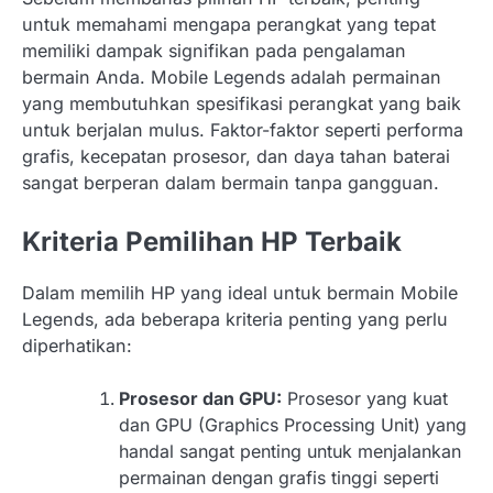
untuk memahami mengapa perangkat yang tepat
memiliki dampak signifikan pada pengalaman
bermain Anda. Mobile Legends adalah permainan
yang membutuhkan spesifikasi perangkat yang baik
untuk berjalan mulus. Faktor-faktor seperti performa
grafis, kecepatan prosesor, dan daya tahan baterai
sangat berperan dalam bermain tanpa gangguan.
Kriteria Pemilihan HP Terbaik
Dalam memilih HP yang ideal untuk bermain Mobile
Legends, ada beberapa kriteria penting yang perlu
diperhatikan:
Prosesor dan GPU:
Prosesor yang kuat
dan GPU (Graphics Processing Unit) yang
handal sangat penting untuk menjalankan
permainan dengan grafis tinggi seperti