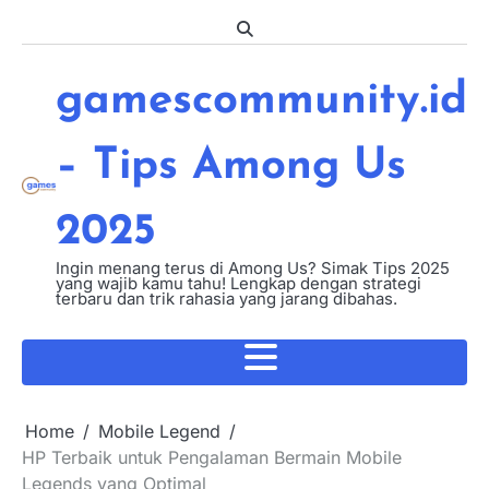
Skip
to
content
gamescommunity.id
– Tips Among Us
2025
Ingin menang terus di Among Us? Simak Tips 2025
yang wajib kamu tahu! Lengkap dengan strategi
terbaru dan trik rahasia yang jarang dibahas.
Home
Mobile Legend
HP Terbaik untuk Pengalaman Bermain Mobile
Legends yang Optimal