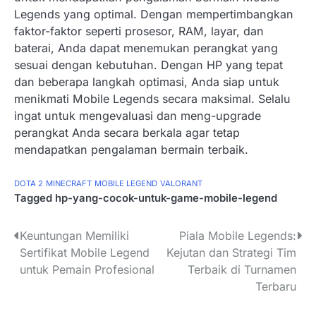
Legends yang optimal. Dengan mempertimbangkan
faktor-faktor seperti prosesor, RAM, layar, dan
baterai, Anda dapat menemukan perangkat yang
sesuai dengan kebutuhan. Dengan HP yang tepat
dan beberapa langkah optimasi, Anda siap untuk
menikmati Mobile Legends secara maksimal. Selalu
ingat untuk mengevaluasi dan meng-upgrade
perangkat Anda secara berkala agar tetap
mendapatkan pengalaman bermain terbaik.
DOTA 2
MINECRAFT
MOBILE LEGEND
VALORANT
Tagged
hp-yang-cocok-untuk-game-mobile-legend
P
Keuntungan Memiliki
Piala Mobile Legends:
Sertifikat Mobile Legend
Kejutan dan Strategi Tim
o
untuk Pemain Profesional
Terbaik di Turnamen
s
Terbaru
t