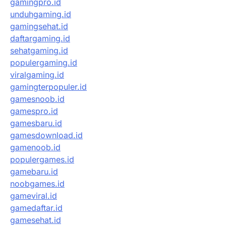
gamingpro.id
unduhgaming.id
gamingsehat.id
daftargaming.id
sehatgaming.id
populergaming.id
viralgaming.id
gamingterpopuler.id
gamesnoob.id
gamespro.id
gamesbaru.id
gamesdownload.id
gamenoob.id
populergames.id
gamebaru.id
noobgames.id
gameviral.id
gamedaftar.id
gamesehat.id