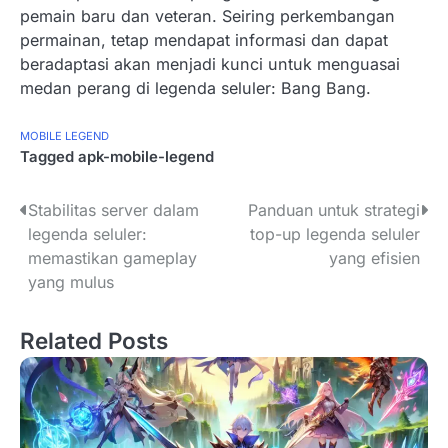
pemain baru dan veteran. Seiring perkembangan
permainan, tetap mendapat informasi dan dapat
beradaptasi akan menjadi kunci untuk menguasai
medan perang di legenda seluler: Bang Bang.
MOBILE LEGEND
Tagged
apk-mobile-legend
P
Stabilitas server dalam
Panduan untuk strategi
legenda seluler:
top-up legenda seluler
o
memastikan gameplay
yang efisien
s
yang mulus
t
Related Posts
n
a
v