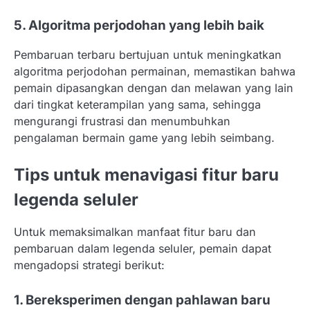
5. Algoritma perjodohan yang lebih baik
Pembaruan terbaru bertujuan untuk meningkatkan
algoritma perjodohan permainan, memastikan bahwa
pemain dipasangkan dengan dan melawan yang lain
dari tingkat keterampilan yang sama, sehingga
mengurangi frustrasi dan menumbuhkan
pengalaman bermain game yang lebih seimbang.
Tips untuk menavigasi fitur baru
legenda seluler
Untuk memaksimalkan manfaat fitur baru dan
pembaruan dalam legenda seluler, pemain dapat
mengadopsi strategi berikut:
1. Bereksperimen dengan pahlawan baru