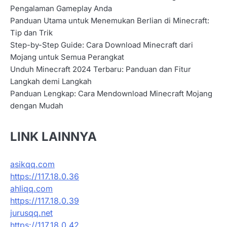
Pengalaman Gameplay Anda
Panduan Utama untuk Menemukan Berlian di Minecraft:
Tip dan Trik
Step-by-Step Guide: Cara Download Minecraft dari
Mojang untuk Semua Perangkat
Unduh Minecraft 2024 Terbaru: Panduan dan Fitur
Langkah demi Langkah
Panduan Lengkap: Cara Mendownload Minecraft Mojang
dengan Mudah
LINK LAINNYA
asikqq.com
https://117.18.0.36
ahliqq.com
https://117.18.0.39
jurusqq.net
https://117.18.0.42