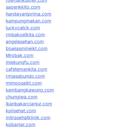
roemahkuliner.com
saoenkkito.com
handayaniprima.com
kampungmakan.com
luckycatck.com
rmbakoelkita.com
angelesehan.com
bluejasminejkt.com
Mrobak.com
miekungfu.com
cafetemankita.com
rmjasabundo.com
mimoosajkt.com
kembangkawung.com
chungiwa.com
ikanbakarcianjur.com
kpjisehat.com
mitrasehatklinik.com
kpbanjar.com