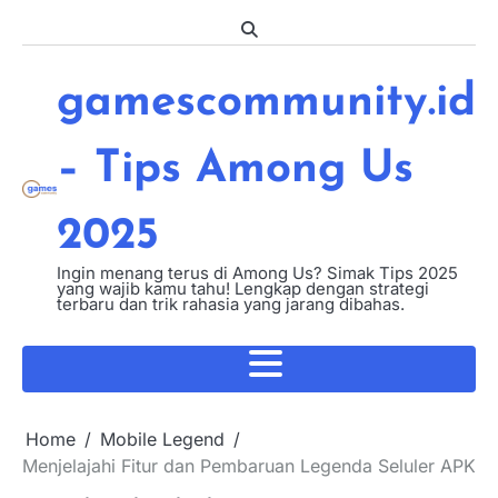
Skip
to
content
gamescommunity.id
– Tips Among Us
2025
Ingin menang terus di Among Us? Simak Tips 2025
yang wajib kamu tahu! Lengkap dengan strategi
terbaru dan trik rahasia yang jarang dibahas.
Home
Mobile Legend
Menjelajahi Fitur dan Pembaruan Legenda Seluler APK