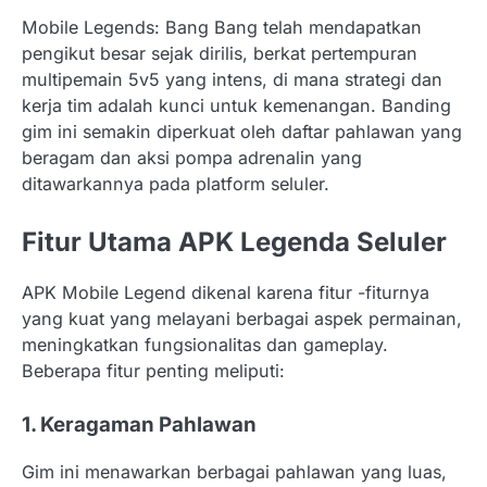
Mobile Legends: Bang Bang telah mendapatkan
pengikut besar sejak dirilis, berkat pertempuran
multipemain 5v5 yang intens, di mana strategi dan
kerja tim adalah kunci untuk kemenangan. Banding
gim ini semakin diperkuat oleh daftar pahlawan yang
beragam dan aksi pompa adrenalin yang
ditawarkannya pada platform seluler.
Fitur Utama APK Legenda Seluler
APK Mobile Legend dikenal karena fitur -fiturnya
yang kuat yang melayani berbagai aspek permainan,
meningkatkan fungsionalitas dan gameplay.
Beberapa fitur penting meliputi:
1. Keragaman Pahlawan
Gim ini menawarkan berbagai pahlawan yang luas,