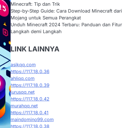
Minecraft: Tip dan Trik
Step-by-Step Guide: Cara Download Minecraft dari
Mojang untuk Semua Perangkat
Unduh Minecraft 2024 Terbaru: Panduan dan Fitur
Langkah demi Langkah
LINK LAINNYA
asikqq.com
https://117.18.0.36
ahliqq.com
https://117.18.0.39
jurusqq.net
https://117.18.0.42
murahqq.net
https://117.18.0.41
maindomino99.com
https://117.18.0.38