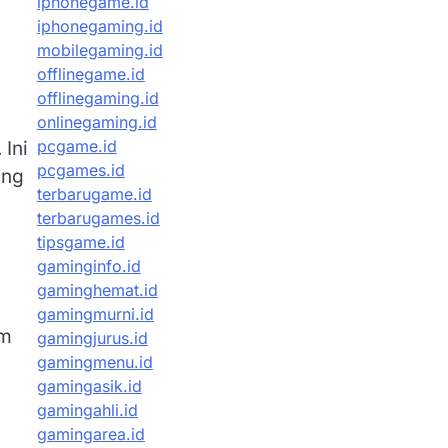
iphonegame.id
iphonegaming.id
mobilegaming.id
offlinegame.id
offlinegaming.id
onlinegaming.id
pcgame.id
Ini
pcgames.id
ang
terbarugame.id
terbarugames.id
tipsgame.id
gaminginfo.id
gaminghemat.id
gamingmurni.id
am
gamingjurus.id
gamingmenu.id
gamingasik.id
gamingahli.id
gamingarea.id