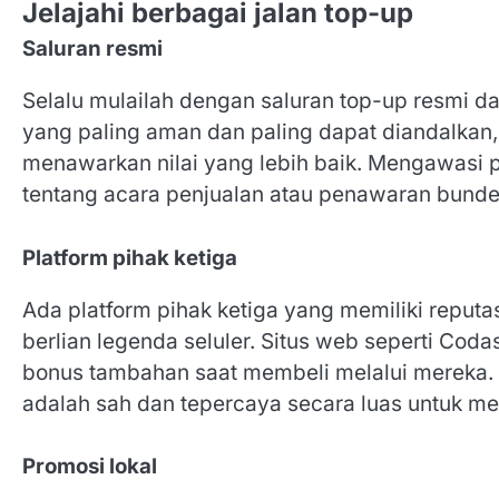
Jelajahi berbagai jalan top-up
Saluran resmi
Selalu mulailah dengan saluran top-up resmi 
yang paling aman dan paling dapat diandalkan
menawarkan nilai yang lebih baik. Mengawas
tentang acara penjualan atau penawaran bunde
Platform pihak ketiga
Ada platform pihak ketiga yang memiliki reput
berlian legenda seluler. Situs web seperti Cod
bonus tambahan saat membeli melalui mereka. 
adalah sah dan tepercaya secara luas untuk me
Promosi lokal