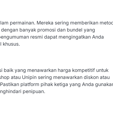
dalam permainan. Mereka sering memberikan meto
, dengan banyak promosi dan bundel yang
i pengumuman resmi dapat mengingatkan Anda
l khusus.
asi baik yang menawarkan harga kompetitif untuk
ashop atau Unipin sering menawarkan diskon atau
Pastikan platform pihak ketiga yang Anda gunaka
nghindari penipuan.