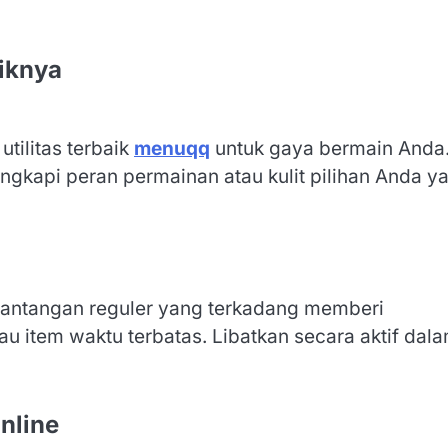
iknya
tilitas terbaik
menuqq
untuk gaya bermain Anda. 
ngkapi peran permainan atau kulit pilihan Anda y
antangan reguler yang terkadang memberi
 item waktu terbatas. Libatkan secara aktif dal
nline