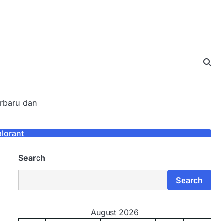
erbaru dan
alorant
Search
Search
August 2026