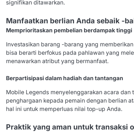
signifikan ditawarkan.
Manfaatkan berlian Anda sebaik -ba
Memprioritaskan pembelian berdampak tinggi
Investasikan barang -barang yang memberikan u
bisa berarti berfokus pada pahlawan yang mele
menawarkan atribut yang bermanfaat.
Berpartisipasi dalam hadiah dan tantangan
Mobile Legends menyelenggarakan acara dan t
penghargaan kepada pemain dengan berlian atau
hal ini untuk memperluas nilai top-up Anda.
Praktik yang aman untuk transaksi o