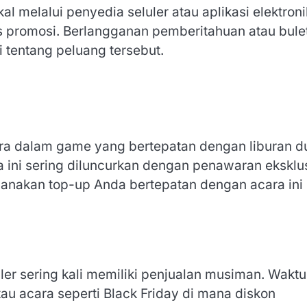
 melalui penyedia seluler atau aplikasi elektroni
s promosi. Berlangganan pemberitahuan atau bule
 tentang peluang tersebut.
ara dalam game yang bertepatan dengan liburan d
a ini sering diluncurkan dengan penawaran eksklus
canakan top-up Anda bertepatan dengan acara ini
ler sering kali memiliki penjualan musiman. Waktu 
tau acara seperti Black Friday di mana diskon