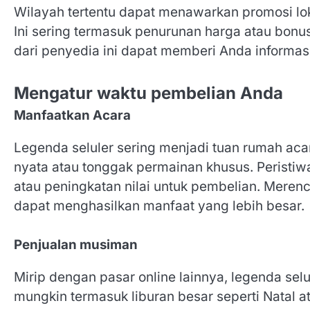
Wilayah tertentu dapat menawarkan promosi lokal
Ini sering termasuk penurunan harga atau bonu
dari penyedia ini dapat memberi Anda informasi
Mengatur waktu pembelian Anda
Manfaatkan Acara
Legenda seluler sering menjadi tuan rumah ac
nyata atau tonggak permainan khusus. Peristiw
atau peningkatan nilai untuk pembelian. Meren
dapat menghasilkan manfaat yang lebih besar.
Penjualan musiman
Mirip dengan pasar online lainnya, legenda selu
mungkin termasuk liburan besar seperti Natal a