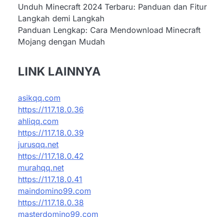
Unduh Minecraft 2024 Terbaru: Panduan dan Fitur
Langkah demi Langkah
Panduan Lengkap: Cara Mendownload Minecraft
Mojang dengan Mudah
LINK LAINNYA
asikqq.com
https://117.18.0.36
ahliqq.com
https://117.18.0.39
jurusqq.net
https://117.18.0.42
murahqq.net
https://117.18.0.41
maindomino99.com
https://117.18.0.38
masterdomino99.com