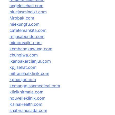
angelesehan.com
bluejasminejkt.com
Mrobak.com
miekungfu.com
cafetemankita.com
rmjasabundo.com
mimoosajkt.com
kembangkawung.com
chungiwa.com
ikanbakarcianjur.com
kpjisehat.com
mitrasehatklinik.com
kpbanjar.com
kemanggisanmedical.com
kliniknirmala.com
nouvelleklinik.com
KainaHealth.com
shabirahusada.com