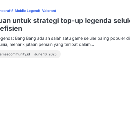
necraft
Mobile Legend
Valorant
an untuk strategi top-up legenda selul
efisien
gends: Bang Bang adalah salah satu game seluler paling populer di
unia, menarik jutaan pemain yang terlibat dalam…
amescommunity.id
June 16, 2025