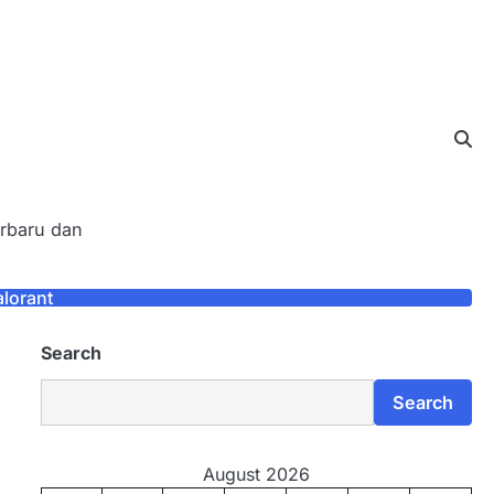
erbaru dan
alorant
Search
Search
August 2026