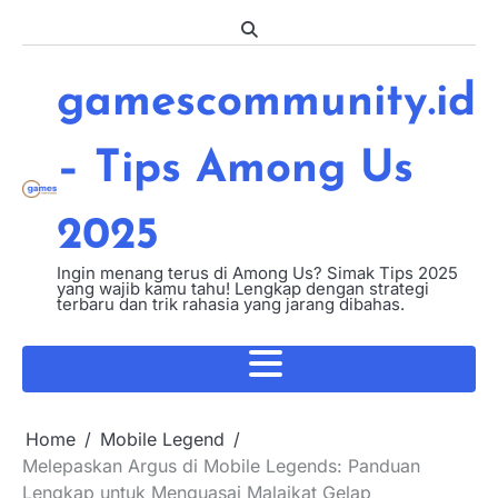
Skip
to
content
gamescommunity.id
– Tips Among Us
2025
Ingin menang terus di Among Us? Simak Tips 2025
yang wajib kamu tahu! Lengkap dengan strategi
terbaru dan trik rahasia yang jarang dibahas.
Home
Mobile Legend
Melepaskan Argus di Mobile Legends: Panduan
Lengkap untuk Menguasai Malaikat Gelap