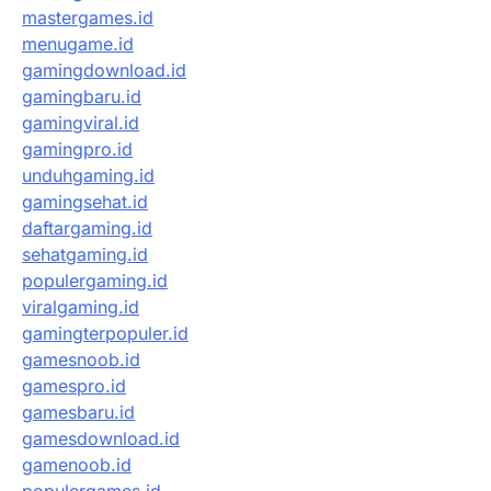
mastergames.id
menugame.id
gamingdownload.id
gamingbaru.id
gamingviral.id
gamingpro.id
unduhgaming.id
gamingsehat.id
daftargaming.id
sehatgaming.id
populergaming.id
viralgaming.id
gamingterpopuler.id
gamesnoob.id
gamespro.id
gamesbaru.id
gamesdownload.id
gamenoob.id