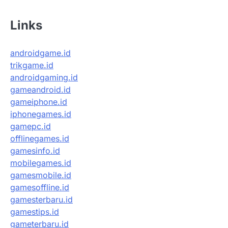
Links
androidgame.id
trikgame.id
androidgaming.id
gameandroid.id
gameiphone.id
iphonegames.id
gamepc.id
offlinegames.id
gamesinfo.id
mobilegames.id
gamesmobile.id
gamesoffline.id
gamesterbaru.id
gamestips.id
gameterbaru.id