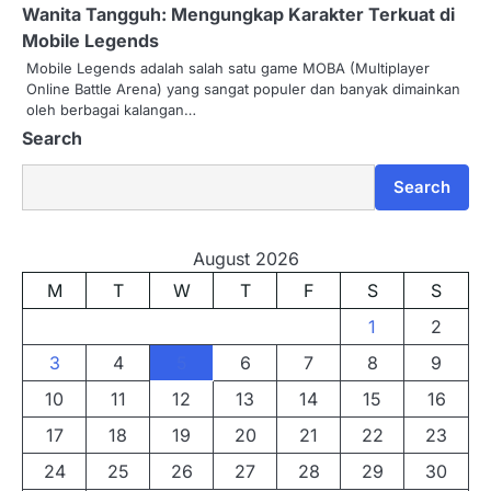
Wanita Tangguh: Mengungkap Karakter Terkuat di
Mobile Legends
Mobile Legends adalah salah satu game MOBA (Multiplayer
Online Battle Arena) yang sangat populer dan banyak dimainkan
oleh berbagai kalangan…
Search
Search
August 2026
M
T
W
T
F
S
S
1
2
3
4
5
6
7
8
9
10
11
12
13
14
15
16
17
18
19
20
21
22
23
24
25
26
27
28
29
30