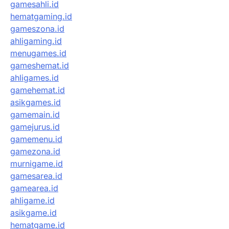
gamesahli.id
hematgaming.id
gameszona.id
ahligaming.id
menugames.id
gameshemat.id
ahligames.id
gamehemat.id
asikgames.id
gamemain.id
gamejurus.id
gamemenu.id
gamezona.id
murnigame.id
gamesarea.id
gamearea.id
ahligame.id
asikgame.id
hematgame.id