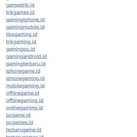
gamestrik.id
trikgames.id
gamingiphone.id
gamingmobile.id
tipsgaming.id
trikgaming.id
gamingpc.id
gamingandroid.id
gamingterbaru.id
iphonegame.id
iphonegaming.id
mobilegaming.id
offlinegame.id
offlinegaming.id
onlinegaming.id
pcgame.id
pcgames.id
terbarugame.id