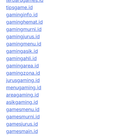
terbarugames.id
tipsgame.id
gaminginfo.id
gaminghemat.id
gamingmurni.id
gamingjurus.id
gamingmenu.id
gamingasik.id
gamingahli.id
gamingarea.id
gamingzona.id
jurusgaming.id
menugaming.id
areagaming.id
asikgaming.id
gamesmenu.id
gamesmurni.id
gamesjurus.id
gamesmain.id