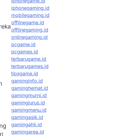
iphonegame.id
iphonegaming.id
mobilegaming.id
offlinegame.id
reka
offlinegaming.id
onlinegaming.id
pcgame.id
pcgames.id
terbarugame.id
terbarugames.id
tipsgame.id
gaminginfo.id
n
gaminghemat.id
gamingmurni.id
gamingjurus.id
gamingmenu.id
gamingasik.id
gamingahli.id
ang
gamingarea.id
ri