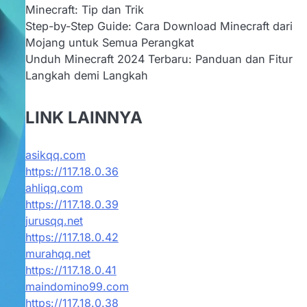
Minecraft: Tip dan Trik
Step-by-Step Guide: Cara Download Minecraft dari
Mojang untuk Semua Perangkat
Unduh Minecraft 2024 Terbaru: Panduan dan Fitur
Langkah demi Langkah
LINK LAINNYA
asikqq.com
https://117.18.0.36
ahliqq.com
https://117.18.0.39
jurusqq.net
https://117.18.0.42
murahqq.net
https://117.18.0.41
maindomino99.com
https://117.18.0.38