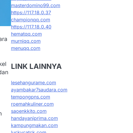
masterdomino99.com
https://117.18.0.37
championqq.com
https://117.18.0.40
hematqq.com
ara
murniqq.com
menuqq.com
kel
LINK LAINNYA
dan
lesehangurame.com
ayambakar7saudara.com
tempongpns.com
roemahkuliner.com
saoenkkito.com
n
handayaniprima.com
kampungmakan.com
luckycatck.com