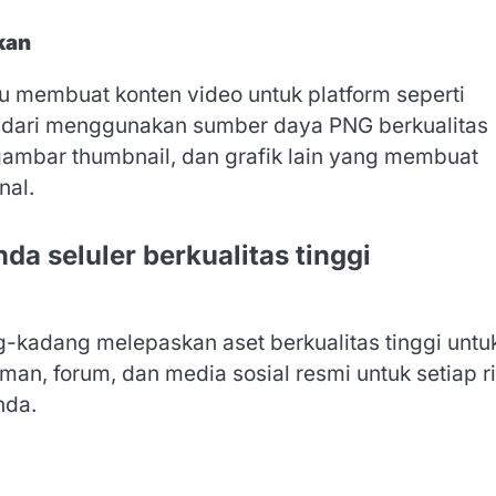
kan
 membuat konten video untuk platform seperti
n dari menggunakan sumber daya PNG berkualitas
, gambar thumbnail, dan grafik lain yang membuat
nal.
 seluler berkualitas tinggi
kadang melepaskan aset berkualitas tinggi untu
 forum, dan media sosial resmi untuk setiap ri
nda.