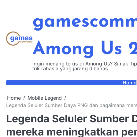
Skip
to
gamescommu
content
Among Us 
Ingin menang terus di Among Us? Simak Tip
trik rahasia yang jarang dibahas.
Home
Home
Mobile Legend
Legenda Seluler Sumber Daya PNG dan bagaimana mer
Legenda Seluler Sumber 
mereka meningkatkan pe