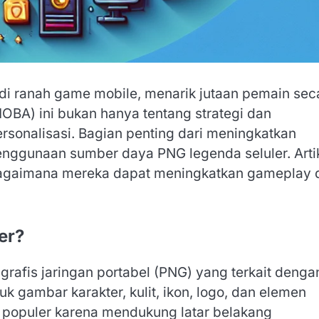
 di ranah game mobile, menarik jutaan pemain sec
MOBA) ini bukan hanya tentang strategi dan
ersonalisasi. Bagian penting dari meningkatkan
ggunaan sumber daya PNG legenda seluler. Arti
 bagaimana mereka dapat meningkatkan gameplay 
er?
grafis jaringan portabel (PNG) yang terkait denga
k gambar karakter, kulit, ikon, logo, dan elemen
g populer karena mendukung latar belakang