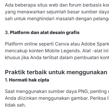
Ada beberapa situs web dan forum berbasis kom
yang menawarkan sejumlah besar sumber daya 
sah untuk menghindari masalah dengan pelangg
3.
Platform dan alat desain grafis
Platform online seperti Canva atau Adobe Spark
mencakup konten Mobile Legends. Alat -alat i
khusus jika Anda terlibat dalam pembuatan kon
Praktik terbaik untuk menggunakan
1.
Hormati hak cipta
Saat menggunakan sumber daya PNG, penting 
Anda diizinkan menggunakan gambar. Periksa l
tidak sah.