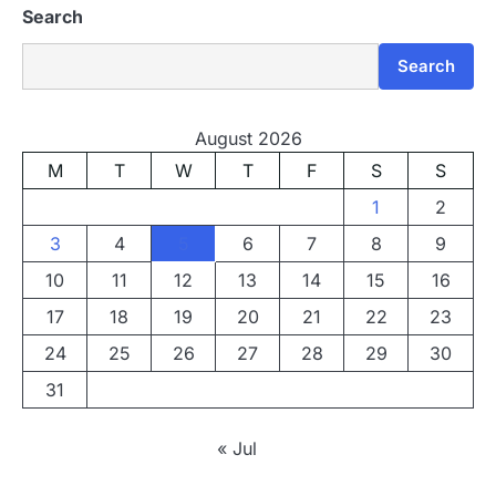
Search
Search
August 2026
M
T
W
T
F
S
S
1
2
3
4
5
6
7
8
9
10
11
12
13
14
15
16
17
18
19
20
21
22
23
24
25
26
27
28
29
30
31
« Jul