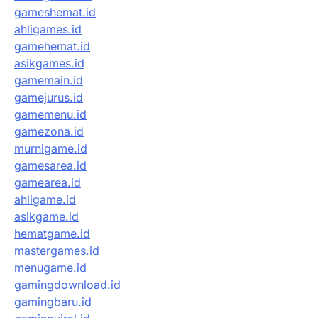
gameshemat.id
ahligames.id
gamehemat.id
asikgames.id
gamemain.id
gamejurus.id
gamemenu.id
gamezona.id
murnigame.id
gamesarea.id
gamearea.id
ahligame.id
asikgame.id
hematgame.id
mastergames.id
menugame.id
gamingdownload.id
gamingbaru.id