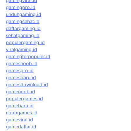
gamingviral.id
gamingpro.id
unduhgaming.id
gamingsehat.id
daftargaming.id
sehatgaming.id
populergaming.id
viralgaming.id
gamingterpopuler.id
gamesnoob.id
gamespro.id
gamesbaru.id
gamesdownload.id
gamenoob.id
populergames.id
gamebaru.id
noobgames.id
gameviral.id
gamedaftar.id