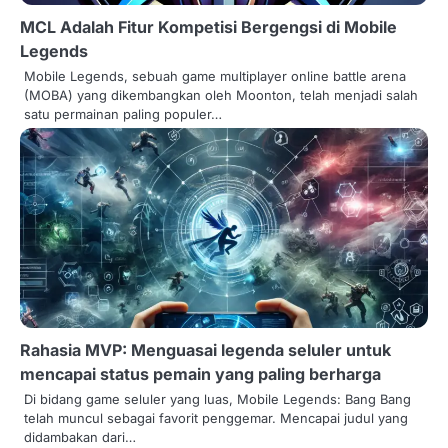
MCL Adalah Fitur Kompetisi Bergengsi di Mobile
Legends
Mobile Legends, sebuah game multiplayer online battle arena
(MOBA) yang dikembangkan oleh Moonton, telah menjadi salah
satu permainan paling populer…
Rahasia MVP: Menguasai legenda seluler untuk
mencapai status pemain yang paling berharga
Di bidang game seluler yang luas, Mobile Legends: Bang Bang
telah muncul sebagai favorit penggemar. Mencapai judul yang
didambakan dari…