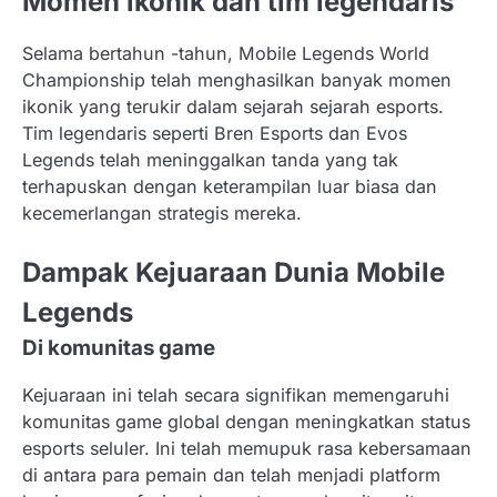
Momen ikonik dan tim legendaris
Selama bertahun -tahun, Mobile Legends World
Championship telah menghasilkan banyak momen
ikonik yang terukir dalam sejarah sejarah esports.
Tim legendaris seperti Bren Esports dan Evos
Legends telah meninggalkan tanda yang tak
terhapuskan dengan keterampilan luar biasa dan
kecemerlangan strategis mereka.
Dampak Kejuaraan Dunia Mobile
Legends
Di komunitas game
Kejuaraan ini telah secara signifikan memengaruhi
komunitas game global dengan meningkatkan status
esports seluler. Ini telah memupuk rasa kebersamaan
di antara para pemain dan telah menjadi platform