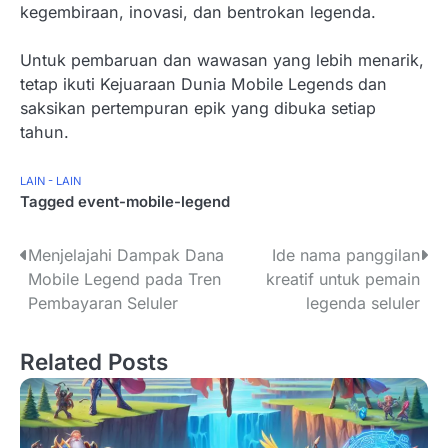
kegembiraan, inovasi, dan bentrokan legenda.
Untuk pembaruan dan wawasan yang lebih menarik,
tetap ikuti Kejuaraan Dunia Mobile Legends dan
saksikan pertempuran epik yang dibuka setiap
tahun.
LAIN - LAIN
Tagged
event-mobile-legend
P
Menjelajahi Dampak Dana
Ide nama panggilan
Mobile Legend pada Tren
kreatif untuk pemain
o
Pembayaran Seluler
legenda seluler
s
Related Posts
t
n
a