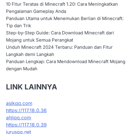
10 Fitur Teratas di Minecraft 1.20: Cara Meningkatkan
Pengalaman Gameplay Anda
Panduan Utama untuk Menemukan Berlian di Minecraft:
Tip dan Trik
Step-by-Step Guide: Cara Download Minecraft dari
Mojang untuk Semua Perangkat
Unduh Minecraft 2024 Terbaru: Panduan dan Fitur
Langkah demi Langkah
Panduan Lengkap: Cara Mendownload Minecraft Mojang
dengan Mudah
LINK LAINNYA
asikqq.com
https://117.18.0.36
ahliqq.com
https://117.18.0.39
jurusqq.net