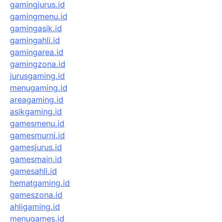
gamingjurus.id
gamingmenu.id
gamingasik.id
gamingahli.id
gamingarea.id
gamingzona.id
jurusgaming.id
menugaming.id
areagaming.id
asikgaming.id
gamesmenu.id
gamesmurni.id
gamesjurus.id
gamesmain.id
gamesahli.id
hematgaming.id
gameszona.id
ahligaming.id
menugames.id