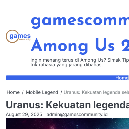
Skip
to
gamescommu
content
Among Us 
Ingin menang terus di Among Us? Simak Tip
trik rahasia yang jarang dibahas.
Home
Home
Mobile Legend
Uranus: Kekuatan legenda selu
Uranus: Kekuatan legenda 
August 29, 2025
admin@gamescommunity.id