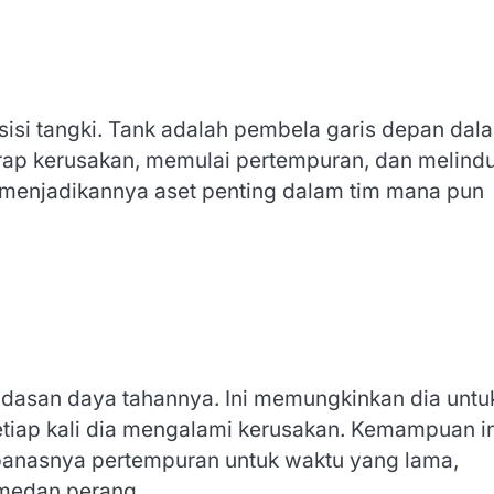
isi tangki. Tank adalah pembela garis depan dal
rap kerusakan, memulai pertempuran, dan melind
, menjadikannya aset penting dalam tim mana pun
dasan daya tahannya. Ini memungkinkan dia untu
etiap kali dia mengalami kerusakan. Kemampuan in
anasnya pertempuran untuk waktu yang lama,
 medan perang.