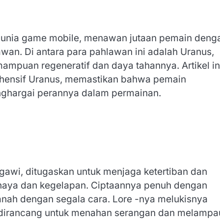
 dunia game mobile, menawan jutaan pemain deng
n. Di antara para pahlawan ini adalah Uranus,
ampuan regeneratif dan daya tahannya. Artikel in
hensif Uranus, memastikan bahwa pemain
ghargai perannya dalam permainan.
rgawi, ditugaskan untuk menjaga ketertiban dan
haya dan kegelapan. Ciptaannya penuh dengan
 ranah dengan segala cara. Lore -nya melukisnya
 dirancang untuk menahan serangan dan melampa