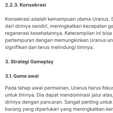
2.2.3. Konsekrasi
Konsekrasi adalah kemampuan utama Uranus. Se
dari dirinya sendiri, meningkatkan kecepatan 
regenerasi kesehatannya. Keterampilan ini b
pertempuran dengan memungkinkan Uranus un
signifikan dan terus melindungi timnya.
3. Strategi Gameplay
3.1. Game awal
Pada tahap awal permainan, Uranus harus foku
untuk timnya. Dia dapat mendominasi jalur a
dirinya dengan pancaran. Sangat penting untuk
barang yang diperlukan yang meningkatkan k