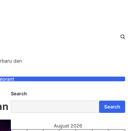
erbaru dan
alorant
Search
an
Search
August 2026