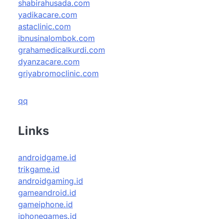
shabirahusada.com
yadikacare.com
astaclinic.com
ibnusinalombok.com
grahamedicalkurdi.com
dyanzacare.com
griyabromoclinic.com
qq
Links
androidgame.id
trikgame.id
androidgaming.id
gameandroid.id
gameiphone.id
iphonegames.id