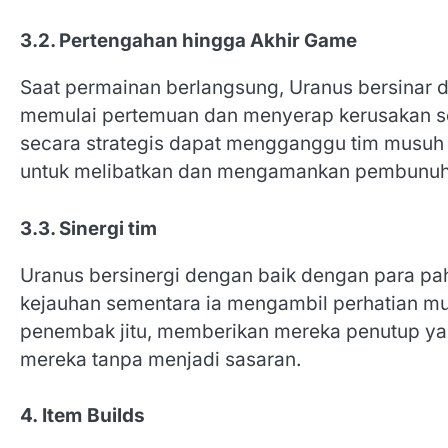
3.2. Pertengahan hingga Akhir Game
Saat permainan berlangsung, Uranus bersinar d
memulai pertemuan dan menyerap kerusakan s
secara strategis dapat mengganggu tim musuh
untuk melibatkan dan mengamankan pembunuh
3.3. Sinergi tim
Uranus bersinergi dengan baik dengan para pa
kejauhan sementara ia mengambil perhatian mus
penembak jitu, memberikan mereka penutup ya
mereka tanpa menjadi sasaran.
4. Item Builds