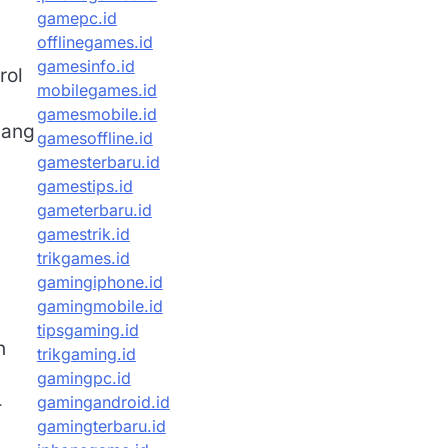
gamepc.id
offlinegames.id
gamesinfo.id
rol
mobilegames.id
gamesmobile.id
bang
gamesoffline.id
gamesterbaru.id
gamestips.id
gameterbaru.id
gamestrik.id
trikgames.id
gamingiphone.id
gamingmobile.id
tipsgaming.id
n
trikgaming.id
gamingpc.id
gamingandroid.id
-
gamingterbaru.id