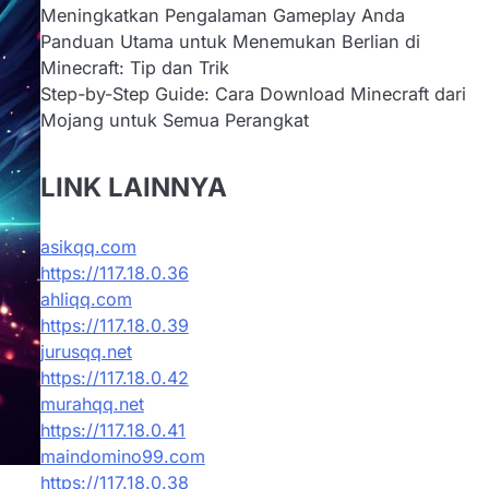
Meningkatkan Pengalaman Gameplay Anda
Panduan Utama untuk Menemukan Berlian di
Minecraft: Tip dan Trik
Step-by-Step Guide: Cara Download Minecraft dari
Mojang untuk Semua Perangkat
LINK LAINNYA
asikqq.com
https://117.18.0.36
ahliqq.com
https://117.18.0.39
jurusqq.net
https://117.18.0.42
murahqq.net
https://117.18.0.41
maindomino99.com
https://117.18.0.38