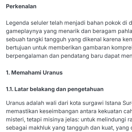
Perkenalan
Legenda seluler telah menjadi bahan pokok di
gameplaynya yang menarik dan beragam pahlawa
sebuah tangki tangguh yang dikenal karena kem
bertujuan untuk memberikan gambaran kompre
berpengalaman dan pendatang baru dapat men
1. Memahami Uranus
1.1. Latar belakang dan pengetahuan
Uranus adalah wali dari kota surgawi Istana Su
memastikan keseimbangan antara kekuatan ca
misteri, tetapi misinya jelas: untuk melindungi
sebagai makhluk yang tangguh dan kuat, yang