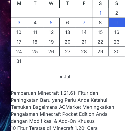
M
T
W
T
F
S
S
1
2
3
4
5
6
7
8
9
10
11
12
13
14
15
16
17
18
19
20
21
22
23
24
25
26
27
28
29
30
31
« Jul
Pembaruan Minecraft 1.21.61: Fitur dan
Peningkatan Baru yang Perlu Anda Ketahui
Temukan Bagaimana ACMarket Meningkatkan
Pengalaman Minecraft Pocket Edition Anda
dengan Modifikasi & Add-On Khusus
10 Fitur Teratas di Minecraft 1.20: Cara