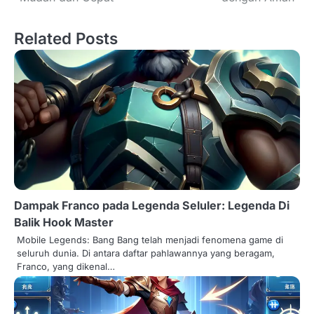
s
Related Posts
t
n
a
v
i
g
a
Dampak Franco pada Legenda Seluler: Legenda Di
t
Balik Hook Master
i
Mobile Legends: Bang Bang telah menjadi fenomena game di
seluruh dunia. Di antara daftar pahlawannya yang beragam,
o
Franco, yang dikenal…
n