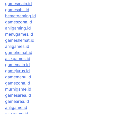
gamesmain.id
gamesahli.id
hematgaming.id
gameszona.id
ahligaming.id
menugames.id
gameshemat.id
ahligames.id
gamehemat.id
asikgames.id
gamemain.id
gamejurus.id
gamemenu.id
gamezona.id
murnigame.id
gamesarea.id
gamearea.id
ahligame.id
asikgame.id