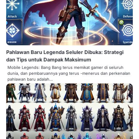
Pahlawan Baru Legenda Seluler Dibuka: Strategi
dan Tips untuk Dampak Maksimum
Mobile Legends: Bang Bang terus memikat gamer di seluruh
dunia, dan pembaruannya yang terus -menerus dan perkenalan
pahlawan baru adalah…