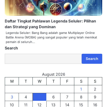
Daftar Tingkat Pahlawan Legenda Seluler: Pilihan
dan Strategi yang Dominan
Legenda Seluler: Bang Bang adalah game Multiplayer Online
Battle Arena (MOBA) yang sangat populer yang telah memikat
pemain di seluruh…
Search
Search
August 2026
M
T
W
T
F
S
S
1
2
3
4
5
6
7
8
9
10
11
12
13
14
15
16