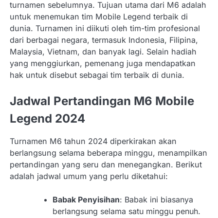
turnamen sebelumnya. Tujuan utama dari M6 adalah
untuk menemukan tim Mobile Legend terbaik di
dunia. Turnamen ini diikuti oleh tim-tim profesional
dari berbagai negara, termasuk Indonesia, Filipina,
Malaysia, Vietnam, dan banyak lagi. Selain hadiah
yang menggiurkan, pemenang juga mendapatkan
hak untuk disebut sebagai tim terbaik di dunia.
Jadwal Pertandingan M6 Mobile
Legend 2024
Turnamen M6 tahun 2024 diperkirakan akan
berlangsung selama beberapa minggu, menampilkan
pertandingan yang seru dan menegangkan. Berikut
adalah jadwal umum yang perlu diketahui:
Babak Penyisihan
: Babak ini biasanya
berlangsung selama satu minggu penuh.