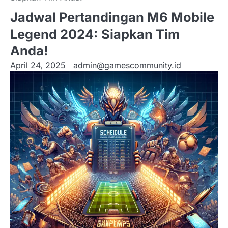
Jadwal Pertandingan M6 Mobile
Legend 2024: Siapkan Tim
Anda!
April 24, 2025
admin@gamescommunity.id