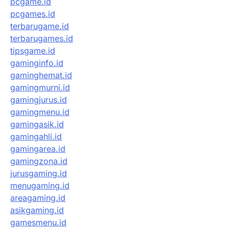
pcgame.id
pcgames.id
terbarugame.id
terbarugames.id
tipsgame.id
gaminginfo.id
gaminghemat.id
gamingmurni.id
gamingjurus.id
gamingmenu.id
gamingasik.id
gamingahli.id
gamingarea.id
gamingzona.id
jurusgaming.id
menugaming.id
areagaming.id
asikgaming.id
gamesmenu.id