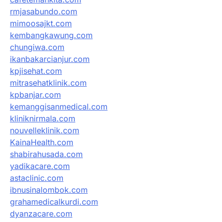
rmjasabundo.com
mimoosajkt.com
kembangkawung.com
chungiwa.com
ikanbakarcianjur.com
kpjisehat.com
mitrasehatklinik.com
kpbanjar.com
kemanggisanmedical.com
kliniknirmala.com
nouvelleklinik.com
KainaHealth.com
shabirahusada.com
yadikacare.com
astaclinic.com
ibnusinalombok.com
grahamedicalkurdi.com
dyanzacare.com