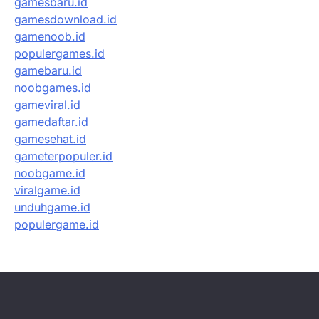
gamesbaru.id
gamesdownload.id
gamenoob.id
populergames.id
gamebaru.id
noobgames.id
gameviral.id
gamedaftar.id
gamesehat.id
gameterpopuler.id
noobgame.id
viralgame.id
unduhgame.id
populergame.id