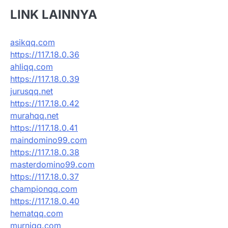
LINK LAINNYA
asikqq.com
https://117.18.0.36
ahliqq.com
https://117.18.0.39
jurusqq.net
https://117.18.0.42
murahqq.net
https://117.18.0.41
maindomino99.com
https://117.18.0.38
masterdomino99.com
https://117.18.0.37
championqq.com
https://117.18.0.40
hematqq.com
murniqq.com