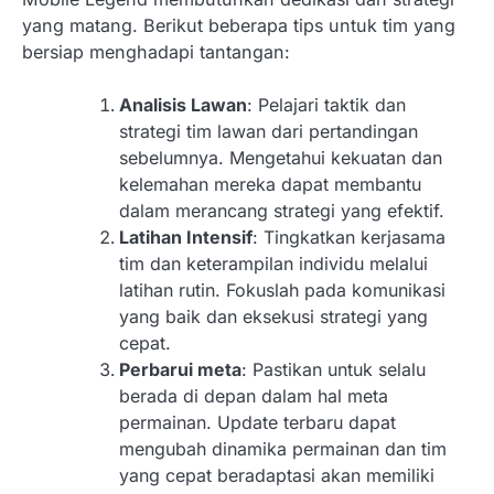
yang matang. Berikut beberapa tips untuk tim yang
bersiap menghadapi tantangan:
Analisis Lawan
: Pelajari taktik dan
strategi tim lawan dari pertandingan
sebelumnya. Mengetahui kekuatan dan
kelemahan mereka dapat membantu
dalam merancang strategi yang efektif.
Latihan Intensif
: Tingkatkan kerjasama
tim dan keterampilan individu melalui
latihan rutin. Fokuslah pada komunikasi
yang baik dan eksekusi strategi yang
cepat.
Perbarui meta
: Pastikan untuk selalu
berada di depan dalam hal meta
permainan. Update terbaru dapat
mengubah dinamika permainan dan tim
yang cepat beradaptasi akan memiliki