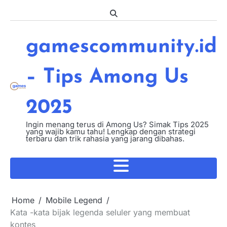
Skip
to
content
gamescommunity.id
– Tips Among Us
2025
Ingin menang terus di Among Us? Simak Tips 2025
yang wajib kamu tahu! Lengkap dengan strategi
terbaru dan trik rahasia yang jarang dibahas.
Home
Mobile Legend
Kata -kata bijak legenda seluler yang membuat
kontes