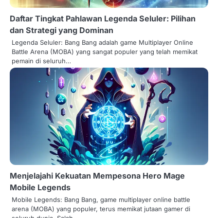
Daftar Tingkat Pahlawan Legenda Seluler: Pilihan
dan Strategi yang Dominan
Legenda Seluler: Bang Bang adalah game Multiplayer Online
Battle Arena (MOBA) yang sangat populer yang telah memikat
pemain di seluruh…
Menjelajahi Kekuatan Mempesona Hero Mage
Mobile Legends
Mobile Legends: Bang Bang, game multiplayer online battle
arena (MOBA) yang populer, terus memikat jutaan gamer di
seluruh dunia. Salah…