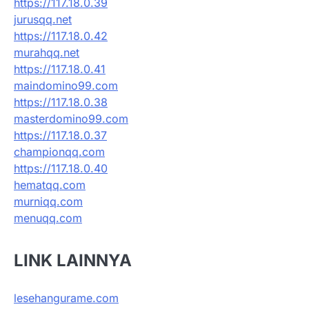
https://117.18.0.39
jurusqq.net
https://117.18.0.42
murahqq.net
https://117.18.0.41
maindomino99.com
https://117.18.0.38
masterdomino99.com
https://117.18.0.37
championqq.com
https://117.18.0.40
hematqq.com
murniqq.com
menuqq.com
LINK LAINNYA
lesehangurame.com