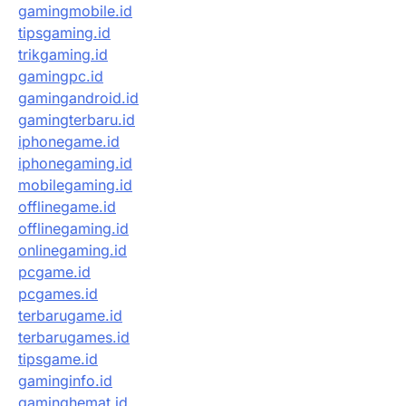
gamingmobile.id
tipsgaming.id
trikgaming.id
gamingpc.id
gamingandroid.id
gamingterbaru.id
iphonegame.id
iphonegaming.id
mobilegaming.id
offlinegame.id
offlinegaming.id
onlinegaming.id
pcgame.id
pcgames.id
terbarugame.id
terbarugames.id
tipsgame.id
gaminginfo.id
gaminghemat.id