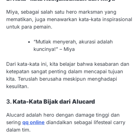
Miya, sebagai salah satu hero marksman yang
mematikan, juga menawarkan kata-kata inspirasional
untuk para pemain.
“Mutlak menyerah, akurasi adalah
kuncinya!” – Miya
Dari kata-kata ini, kita belajar bahwa kesabaran dan
ketepatan sangat penting dalam mencapai tujuan
kita. Teruslah berusaha meskipun menghadapi
kesulitan.
3.
Kata-Kata Bijak dari Alucard
Alucard adalah hero dengan damage tinggi dan
sering
qq online
diandalkan sebagai lifesteal carry
dalam tim.