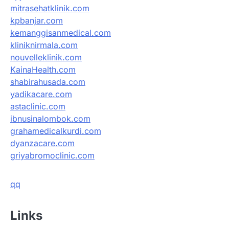
mitrasehatklinik.com
kpbanjar.com
kemanggisanmedical.com
kliniknirmala.com
nouvelleklinik.com
KainaHealth.com
shabirahusada.com
yadikacare.com
astaclinic.com
ibnusinalombok.com
grahamedicalkurdi.com
dyanzacare.com
griyabromoclinic.com
qq
Links