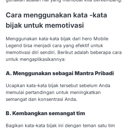
Cara menggunakan kata -kata
bijak untuk memotivasi
Menggunakan kata-kata bijak dari hero Mobile
Legend bisa menjadi cara yang efektif untuk
memotivasi diri sendiri. Berikut adalah beberapa cara
untuk mengaplikasikannya:
A. Menggunakan sebagai Mantra Pribadi
Ucapkan kata-kata bijak tersebut sebelum Anda
memulai pertandingan untuk meningkatkan
semangat dan konsentrasi Anda.
B. Kembangkan semangat tim
Bagikan kata-kata bijak ini dengan teman satu tim