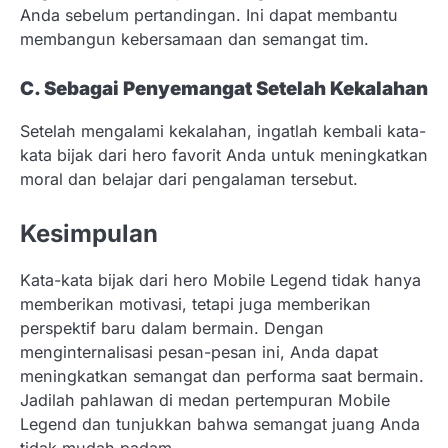
Anda sebelum pertandingan. Ini dapat membantu
membangun kebersamaan dan semangat tim.
C. Sebagai Penyemangat Setelah Kekalahan
Setelah mengalami kekalahan, ingatlah kembali kata-
kata bijak dari hero favorit Anda untuk meningkatkan
moral dan belajar dari pengalaman tersebut.
Kesimpulan
Kata-kata bijak dari hero Mobile Legend tidak hanya
memberikan motivasi, tetapi juga memberikan
perspektif baru dalam bermain. Dengan
menginternalisasi pesan-pesan ini, Anda dapat
meningkatkan semangat dan performa saat bermain.
Jadilah pahlawan di medan pertempuran Mobile
Legend dan tunjukkan bahwa semangat juang Anda
tidak mudah padam.