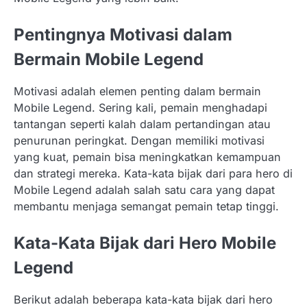
Pentingnya Motivasi dalam
Bermain Mobile Legend
Motivasi adalah elemen penting dalam bermain
Mobile Legend. Sering kali, pemain menghadapi
tantangan seperti kalah dalam pertandingan atau
penurunan peringkat. Dengan memiliki motivasi
yang kuat, pemain bisa meningkatkan kemampuan
dan strategi mereka. Kata-kata bijak dari para hero di
Mobile Legend adalah salah satu cara yang dapat
membantu menjaga semangat pemain tetap tinggi.
Kata-Kata Bijak dari Hero Mobile
Legend
Berikut adalah beberapa kata-kata bijak dari hero