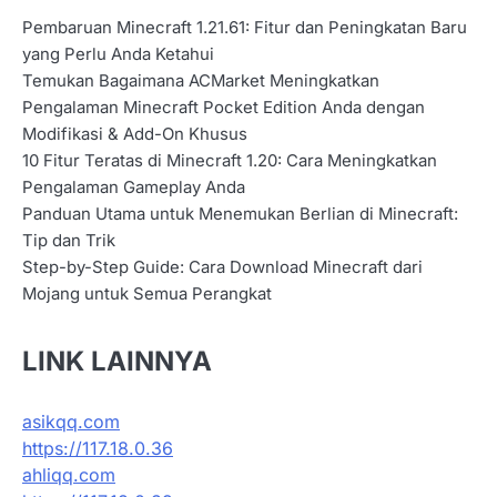
Pembaruan Minecraft 1.21.61: Fitur dan Peningkatan Baru
yang Perlu Anda Ketahui
Temukan Bagaimana ACMarket Meningkatkan
Pengalaman Minecraft Pocket Edition Anda dengan
Modifikasi & Add-On Khusus
10 Fitur Teratas di Minecraft 1.20: Cara Meningkatkan
Pengalaman Gameplay Anda
Panduan Utama untuk Menemukan Berlian di Minecraft:
Tip dan Trik
Step-by-Step Guide: Cara Download Minecraft dari
Mojang untuk Semua Perangkat
LINK LAINNYA
asikqq.com
https://117.18.0.36
ahliqq.com