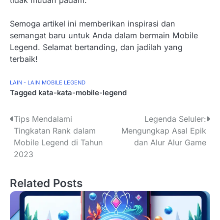
Semoga artikel ini memberikan inspirasi dan
semangat baru untuk Anda dalam bermain Mobile
Legend. Selamat bertanding, dan jadilah yang
terbaik!
LAIN - LAIN
MOBILE LEGEND
Tagged
kata-kata-mobile-legend
P
Tips Mendalami
Legenda Seluler:
Tingkatan Rank dalam
Mengungkap Asal Epik
o
Mobile Legend di Tahun
dan Alur Alur Game
s
2023
t
Related Posts
n
a