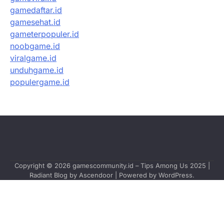
gamedaftar.id
gamesehat.id
gameterpopuler.id
noobgame.id
viralgame.id
unduhgame.id
populergame.id
Copyright © 2026
gamescommunity.id – Tips Among Us 2025
|
Radiant Blog by
Ascendoor
| Powered by
WordPress
.