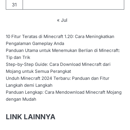
31
« Jul
10 Fitur Teratas di Minecraft 1.20: Cara Meningkatkan
Pengalaman Gameplay Anda
Panduan Utama untuk Menemukan Berlian di Minecraft:
Tip dan Trik
Step-by-Step Guide: Cara Download Minecraft dari
Mojang untuk Semua Perangkat
Unduh Minecraft 2024 Terbaru: Panduan dan Fitur
Langkah demi Langkah
Panduan Lengkap: Cara Mendownload Minecraft Mojang
dengan Mudah
LINK LAINNYA