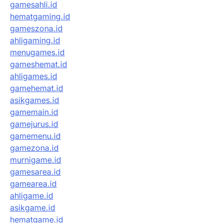
gamesahli.id
hematgaming.id
gameszona.id
ahligaming.id
menugames.id
gameshemat.id
ahligames.id
gamehemat.id
asikgames.id
gamemain.id
gamejurus.id
gamemenu.id
gamezona.id
murnigame.id
gamesarea.id
gamearea.id
ahligame.id
asikgame.id
hematgame.id