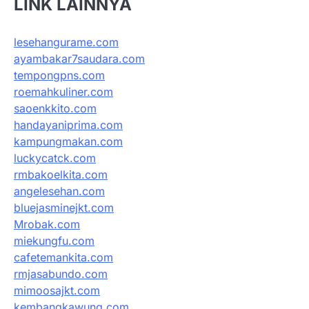
LINK LAINNYA
lesehangurame.com
ayambakar7saudara.com
tempongpns.com
roemahkuliner.com
saoenkkito.com
handayaniprima.com
kampungmakan.com
luckycatck.com
rmbakoelkita.com
angelesehan.com
bluejasminejkt.com
Mrobak.com
miekungfu.com
cafetemankita.com
rmjasabundo.com
mimoosajkt.com
kembangkawung.com