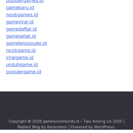
populergames.id
gamebaru.id
noobgames.id
gameviral.id
gamedaftar.id
gamesehat.id
gameterpopuler.id
noobgame.id
viralgame.id
unduhgame.id
populergame.id
Copyright © 2026
gamescommunity.id – Tips Among Us 2025
|
Radiant Blog by
Ascendoor
| Powered by
WordPress
.