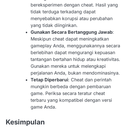
bereksperimen dengan cheat. Hasil yang
tidak terduga terkadang dapat
menyebabkan korupsi atau perubahan
yang tidak diinginkan.
Gunakan Secara Bertanggung Jawab
:
Meskipun cheat dapat meningkatkan
gameplay Anda, menggunakannya secara
berlebihan dapat mengurangi kepuasan
tantangan bertahan hidup atau kreativitas.
Gunakan mereka untuk melengkapi
perjalanan Anda, bukan mendominasinya.
Tetap Diperbarui
: Cheat dan perintah
mungkin berbeda dengan pembaruan
game. Periksa secara teratur cheat
terbaru yang kompatibel dengan versi
game Anda.
Kesimpulan