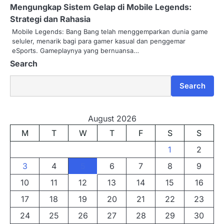
Mengungkap Sistem Gelap di Mobile Legends:
Strategi dan Rahasia
Mobile Legends: Bang Bang telah menggemparkan dunia game
seluler, menarik bagi para gamer kasual dan penggemar
eSports. Gameplaynya yang bernuansa…
Search
Search
August 2026
M
T
W
T
F
S
S
1
2
3
4
5
6
7
8
9
10
11
12
13
14
15
16
17
18
19
20
21
22
23
24
25
26
27
28
29
30