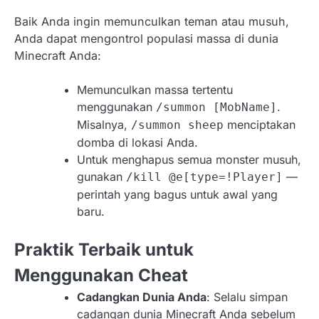
Baik Anda ingin memunculkan teman atau musuh,
Anda dapat mengontrol populasi massa di dunia
Minecraft Anda:
Memunculkan massa tertentu
menggunakan
.
/summon [MobName]
Misalnya,
menciptakan
/summon sheep
domba di lokasi Anda.
Untuk menghapus semua monster musuh,
gunakan
—
/kill @e[type=!Player]
perintah yang bagus untuk awal yang
baru.
Praktik Terbaik untuk
Menggunakan Cheat
Cadangkan Dunia Anda
: Selalu simpan
cadangan dunia Minecraft Anda sebelum