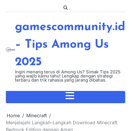
Skip
to
content
gamescommunity.id
– Tips Among Us
2025
Ingin menang terus di Among Us? Simak Tips 2025
yang wajib kamu tahu! Lengkap dengan strategi
terbaru dan trik rahasia yang jarang dibahas.
Home
Minecraft
Menjelajahi Langkah-Langkah Download Minecraft
Bedrock Edition dengan Aman