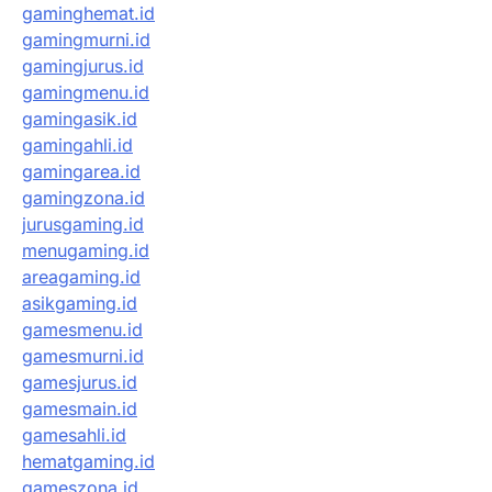
gaminghemat.id
gamingmurni.id
gamingjurus.id
gamingmenu.id
gamingasik.id
gamingahli.id
gamingarea.id
gamingzona.id
jurusgaming.id
menugaming.id
areagaming.id
asikgaming.id
gamesmenu.id
gamesmurni.id
gamesjurus.id
gamesmain.id
gamesahli.id
hematgaming.id
gameszona.id