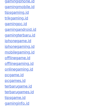
gamingiphone.id
gamingmobile.id
tipsgaming.id
trikgaming.id
gamingpc.id
gamingandroid.id
gamingterbaru.id
iphonegame.id
iphonegaming.id
mobilegaming.id
offlinegame.id
offlinegaming.id
onlinegaming.id
pcgame.id
pcgames.id
terbarugame.id
terbarugames.id
tipsgame.id
gaminginfo.id