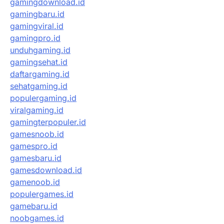
gamingdownload.id
gamingbaru.id
gamingviral.id
gamingpro.id
unduhgaming.id
gamingsehat.id
daftargaming.id
sehatgaming.id
populergaming.id
viralgaming.id
gamingterpopuler.id
gamesnoob.id
gamespro.id
gamesbaru.id
gamesdownload.id
gamenoob.id
populergames.id
gamebaru.id
noobgames.id