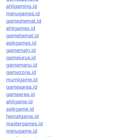
ahligaming.id
menugames.id
gameshemat.id
ahligames.id
gamehemat.id
asikgames.id
gamemain.id
gamejurus.id
gamemenu.id
gamezona.id
murnigame.id
gamesarea.id
gamearea.id
ahligame.id
asikgame.id
hematgame.id
mastergames.id
menugame.id