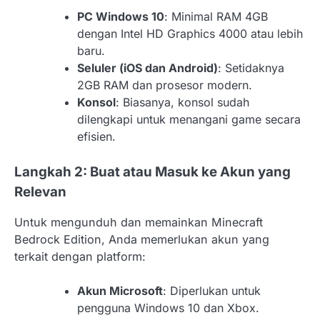
PC Windows 10
: Minimal RAM 4GB
dengan Intel HD Graphics 4000 atau lebih
baru.
Seluler (iOS dan Android)
: Setidaknya
2GB RAM dan prosesor modern.
Konsol
: Biasanya, konsol sudah
dilengkapi untuk menangani game secara
efisien.
Langkah 2: Buat atau Masuk ke Akun yang
Relevan
Untuk mengunduh dan memainkan Minecraft
Bedrock Edition, Anda memerlukan akun yang
terkait dengan platform:
Akun Microsoft
: Diperlukan untuk
pengguna Windows 10 dan Xbox.