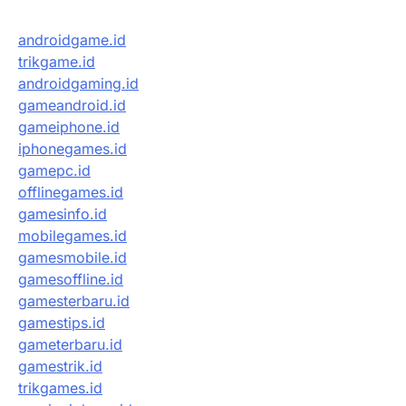
androidgame.id
trikgame.id
androidgaming.id
gameandroid.id
gameiphone.id
iphonegames.id
gamepc.id
offlinegames.id
gamesinfo.id
mobilegames.id
gamesmobile.id
gamesoffline.id
gamesterbaru.id
gamestips.id
gameterbaru.id
gamestrik.id
trikgames.id