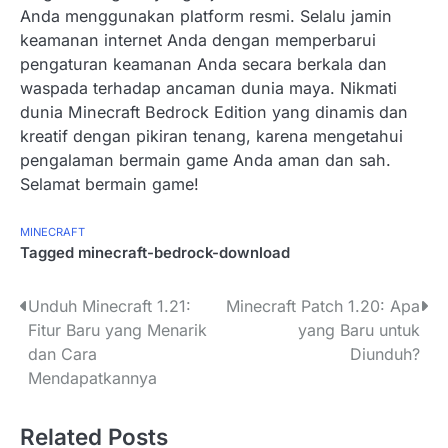
Anda menggunakan platform resmi. Selalu jamin
keamanan internet Anda dengan memperbarui
pengaturan keamanan Anda secara berkala dan
waspada terhadap ancaman dunia maya. Nikmati
dunia Minecraft Bedrock Edition yang dinamis dan
kreatif dengan pikiran tenang, karena mengetahui
pengalaman bermain game Anda aman dan sah.
Selamat bermain game!
MINECRAFT
Tagged
minecraft-bedrock-download
P
Unduh Minecraft 1.21:
Minecraft Patch 1.20: Apa
Fitur Baru yang Menarik
yang Baru untuk
o
dan Cara
Diunduh?
s
Mendapatkannya
t
Related Posts