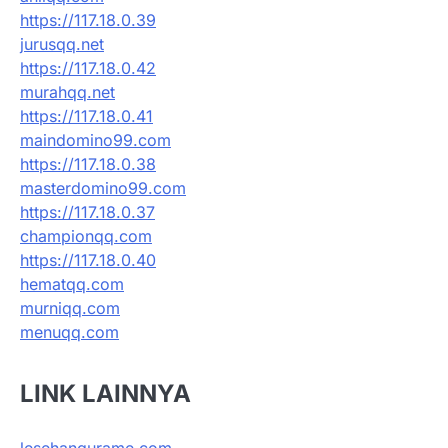
https://117.18.0.39
jurusqq.net
https://117.18.0.42
murahqq.net
https://117.18.0.41
maindomino99.com
https://117.18.0.38
masterdomino99.com
https://117.18.0.37
championqq.com
https://117.18.0.40
hematqq.com
murniqq.com
menuqq.com
LINK LAINNYA
lesehangurame.com