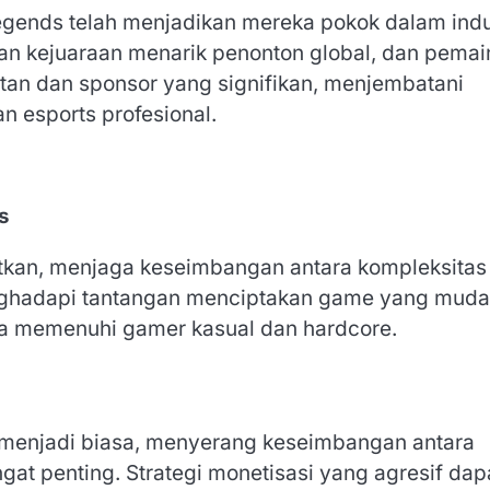
Legends telah menjadikan mereka pokok dalam indu
n kejuaraan menarik penonton global, dan pemai
an dan sponsor yang signifikan, menjembatani
n esports profesional.
s
batkan, menjaga keseimbangan antara kompleksitas
enghadapi tantangan menciptakan game yang mud
eka memenuhi gamer kasual dan hardcore.
menjadi biasa, menyerang keseimbangan antara
t penting. Strategi monetisasi yang agresif dap