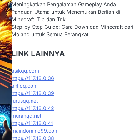
Meningkatkan Pengalaman Gameplay Anda
Panduan Utama untuk Menemukan Berlian di
Minecraft: Tip dan Trik
Step-by-Step Guide: Cara Download Minecraft dari
Mojang untuk Semua Perangkat
LINK LAINNYA
asikqq.com
https://117.18.0.36
ahliqq.com
https://117.18.0.39
jurusqq.net
https://117.18.0.42
murahqq.net
https://117.18.0.41
maindomino99.com
https://117.18.0.38