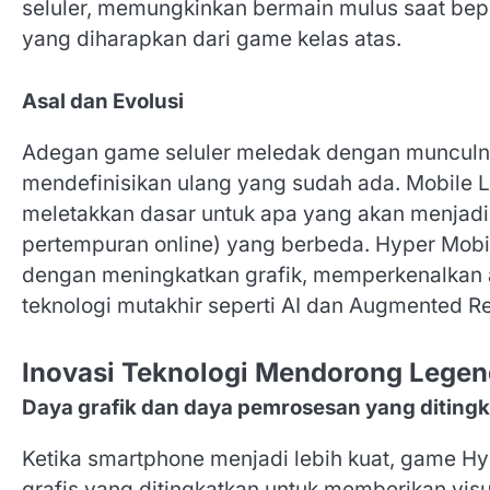
seluler, memungkinkan bermain mulus saat bep
yang diharapkan dari game kelas atas.
Asal dan Evolusi
Adegan game seluler meledak dengan munculny
mendefinisikan ulang yang sudah ada. Mobile L
meletakkan dasar untuk apa yang akan menjad
pertempuran online) yang berbeda. Hyper Mobil
dengan meningkatkan grafik, memperkenalkan a
teknologi mutakhir seperti AI dan Augmented Rea
Inovasi Teknologi Mendorong Legen
Daya grafik dan daya pemrosesan yang diting
Ketika smartphone menjadi lebih kuat, game
grafis yang ditingkatkan untuk memberikan vis