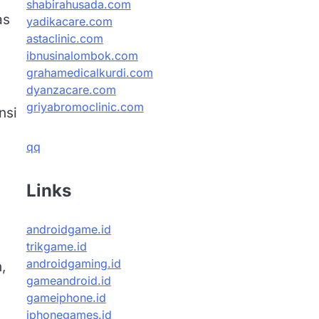
shabirahusada.com
as
yadikacare.com
astaclinic.com
ibnusinalombok.com
grahamedicalkurdi.com
dyanzacare.com
griyabromoclinic.com
nsi
qq
Links
androidgame.id
trikgame.id
androidgaming.id
,
gameandroid.id
gameiphone.id
iphonegames.id