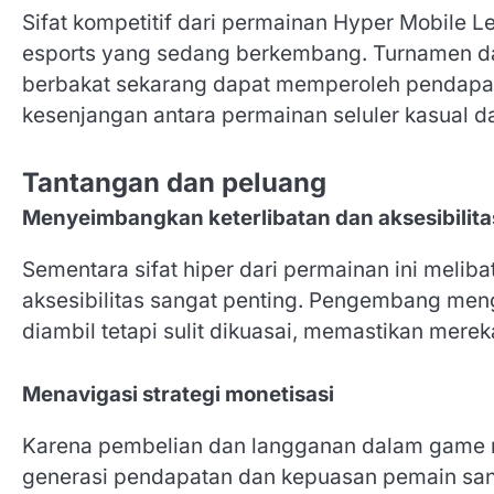
Sifat kompetitif dari permainan Hyper Mobile 
esports yang sedang berkembang. Turnamen da
berbakat sekarang dapat memperoleh pendapat
kesenjangan antara permainan seluler kasual da
Tantangan dan peluang
Menyeimbangkan keterlibatan dan aksesibilita
Sementara sifat hiper dari permainan ini meli
aksesibilitas sangat penting. Pengembang m
diambil tetapi sulit dikuasai, memastikan mer
Menavigasi strategi monetisasi
Karena pembelian dan langganan dalam game 
generasi pendapatan dan kepuasan pemain sanga