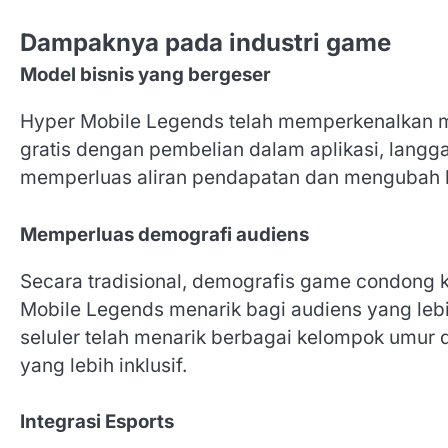
Dampaknya pada industri game
Model bisnis yang bergeser
Hyper Mobile Legends telah memperkenalkan mod
gratis dengan pembelian dalam aplikasi, langga
memperluas aliran pendapatan dan mengubah
Memperluas demografi audiens
Secara tradisional, demografis game condong k
Mobile Legends menarik bagi audiens yang leb
seluler telah menarik berbagai kelompok umur
yang lebih inklusif.
Integrasi Esports