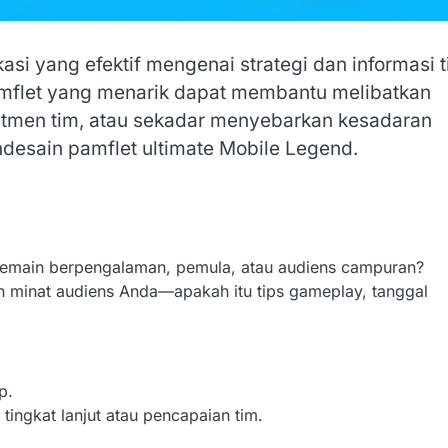
si yang efektif mengenai strategi dan informasi 
flet yang menarik dapat membantu melibatkan
rutmen tim, atau sekadar menyebarkan kesadaran
desain pamflet ultimate Mobile Legend.
main berpengalaman, pemula, atau audiens campuran?
 minat audiens Anda—apakah itu tips gameplay, tanggal
p.
tingkat lanjut atau pencapaian tim.