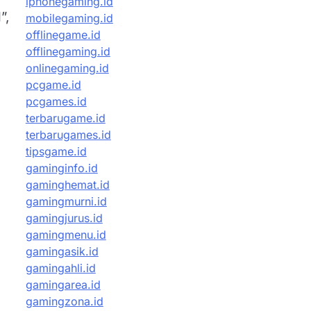
iphonegaming.id
”,
mobilegaming.id
offlinegame.id
offlinegaming.id
onlinegaming.id
pcgame.id
pcgames.id
terbarugame.id
terbarugames.id
tipsgame.id
gaminginfo.id
gaminghemat.id
gamingmurni.id
gamingjurus.id
gamingmenu.id
gamingasik.id
gamingahli.id
gamingarea.id
gamingzona.id