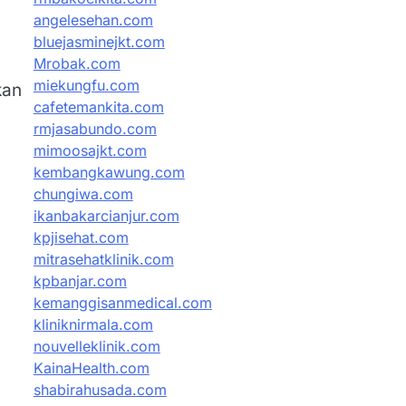
angelesehan.com
bluejasminejkt.com
Mrobak.com
miekungfu.com
kan
cafetemankita.com
rmjasabundo.com
mimoosajkt.com
kembangkawung.com
chungiwa.com
ikanbakarcianjur.com
kpjisehat.com
mitrasehatklinik.com
kpbanjar.com
kemanggisanmedical.com
kliniknirmala.com
nouvelleklinik.com
KainaHealth.com
shabirahusada.com