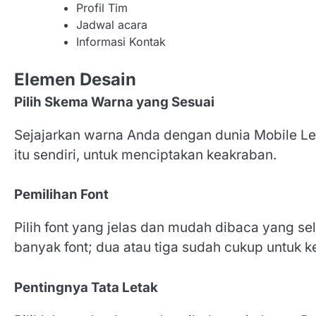
Profil Tim
Jadwal acara
Informasi Kontak
Elemen Desain
Pilih Skema Warna yang Sesuai
Sejajarkan warna Anda dengan dunia Mobile L
itu sendiri, untuk menciptakan keakraban.
Pemilihan Font
Pilih font yang jelas dan mudah dibaca yang sel
banyak font; dua atau tiga sudah cukup untuk 
Pentingnya Tata Letak