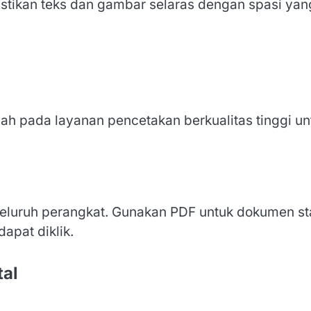
Pastikan teks dan gambar selaras dengan spasi yan
ilah pada layanan pencetakan berkualitas tinggi un
 seluruh perangkat. Gunakan PDF untuk dokumen sta
apat diklik.
tal