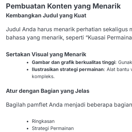
Pembuatan Konten yang Menarik
Kembangkan Judul yang Kuat
Judul Anda harus menarik perhatian sekaligus
bahasa yang menarik, seperti “Kuasai Permain
Sertakan Visual yang Menarik
Gambar dan grafik berkualitas tinggi
: Gunak
Ilustrasikan strategi permainan
: Alat bantu
kompleks.
Atur dengan Bagian yang Jelas
Bagilah pamflet Anda menjadi beberapa bagian 
Ringkasan
Strategi Permainan