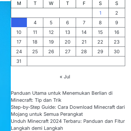
M
T
W
T
F
S
S
1
2
3
4
5
6
7
8
9
10
11
12
13
14
15
16
17
18
19
20
21
22
23
24
25
26
27
28
29
30
31
« Jul
Panduan Utama untuk Menemukan Berlian di
Minecraft: Tip dan Trik
Step-by-Step Guide: Cara Download Minecraft dari
Mojang untuk Semua Perangkat
Unduh Minecraft 2024 Terbaru: Panduan dan Fitur
Langkah demi Langkah