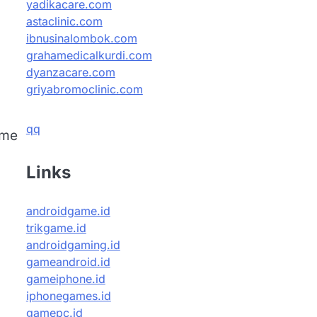
yadikacare.com
astaclinic.com
ibnusinalombok.com
grahamedicalkurdi.com
dyanzacare.com
griyabromoclinic.com
qq
ame
Links
androidgame.id
trikgame.id
androidgaming.id
gameandroid.id
gameiphone.id
iphonegames.id
gamepc.id