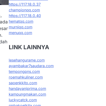
https://117.18.0.37
championqq.com
,
https://117.18.0.40
hematqq.com
 ada
murniqq.com
esar
menuqq.com
n.
udah
LINK LAINNYA
lesehangurame.com
ayambakar7saudara.com
tempongpns.com
roemahkuliner.com
saoenkkito.com
handayaniprima.com
kampungmakan.com
luckycatck.com
g
rmbakoelkita.com