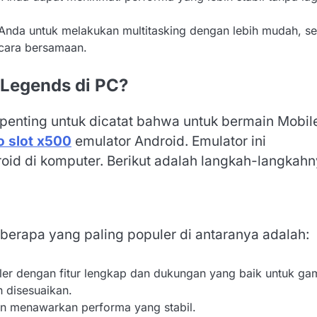
nda untuk melakukan multitasking dengan lebih mudah, se
ecara bersamaan.
Legends di PC?
 penting untuk dicatat bahwa untuk bermain Mobil
 slot x500
emulator Android. Emulator ini
id di komputer. Berikut adalah langkah-langkahn
berapa yang paling populer di antaranya adalah:
uler dengan fitur lengkap dan dukungan yang baik untuk ga
 disesuaikan.
n menawarkan performa yang stabil.