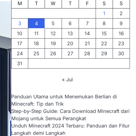
M
T
W
T
F
S
S
1
2
3
4
5
6
7
8
9
10
11
12
13
14
15
16
17
18
19
20
21
22
23
24
25
26
27
28
29
30
31
« Jul
Panduan Utama untuk Menemukan Berlian di
Minecraft: Tip dan Trik
Step-by-Step Guide: Cara Download Minecraft dari
Mojang untuk Semua Perangkat
Unduh Minecraft 2024 Terbaru: Panduan dan Fitur
Langkah demi Langkah