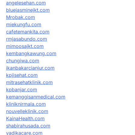
angelesehan.com
bluejasminejkt.com
Mrobak.com
miekungfu.com
cafetemankita.com
rmjasabundo.com
mimoosajkt.com
kembangkawung.com
chungiwa.com
ikanbakarcianjur.com
kpjisehat.com
mitrasehatklinik.com
kpbanjar.com
kemanggisanmedical.com
kliniknirmala.com
nouvelleklinik.com
KainaHealth.com
shabirahusada.com
yadikacare.com