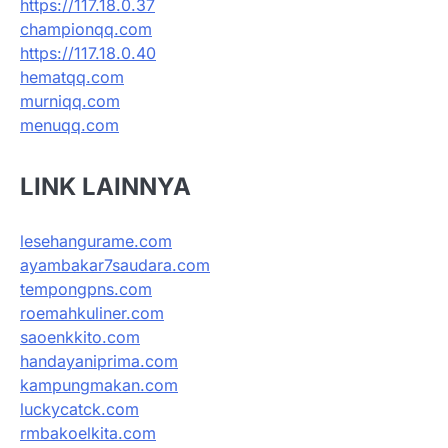
https://117.18.0.37
championqq.com
https://117.18.0.40
hematqq.com
murniqq.com
menuqq.com
LINK LAINNYA
lesehangurame.com
ayambakar7saudara.com
tempongpns.com
roemahkuliner.com
saoenkkito.com
handayaniprima.com
kampungmakan.com
luckycatck.com
rmbakoelkita.com