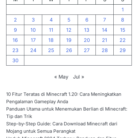
1
2
3
4
5
6
7
8
9
10
11
12
13
14
15
16
17
18
19
20
21
22
23
24
25
26
27
28
29
30
« May
Jul »
10 Fitur Teratas di Minecraft 1.20: Cara Meningkatkan
Pengalaman Gameplay Anda
Panduan Utama untuk Menemukan Berlian di Minecraft:
Tip dan Trik
Step-by-Step Guide: Cara Download Minecraft dari
Mojang untuk Semua Perangkat