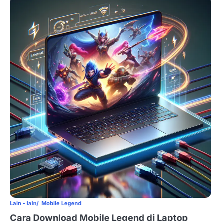
Lain - lain
Mobile Legend
Cara Download Mobile Legend di Laptop