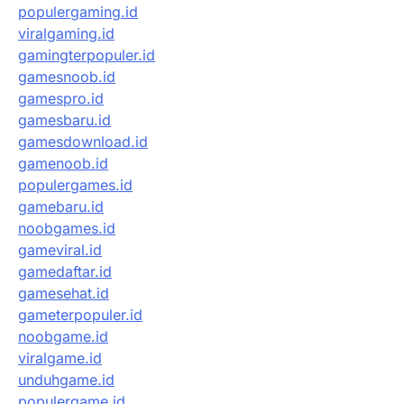
populergaming.id
viralgaming.id
gamingterpopuler.id
gamesnoob.id
gamespro.id
gamesbaru.id
gamesdownload.id
gamenoob.id
populergames.id
gamebaru.id
noobgames.id
gameviral.id
gamedaftar.id
gamesehat.id
gameterpopuler.id
noobgame.id
viralgame.id
unduhgame.id
populergame.id