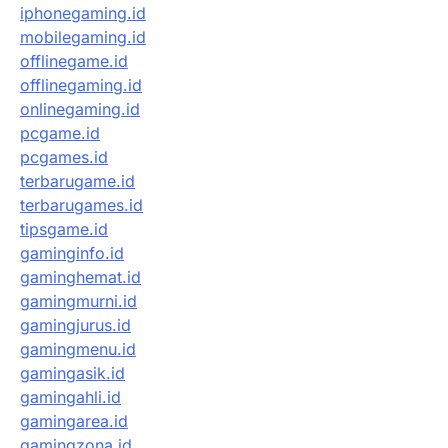
iphonegaming.id
mobilegaming.id
offlinegame.id
offlinegaming.id
onlinegaming.id
pcgame.id
pcgames.id
terbarugame.id
terbarugames.id
tipsgame.id
gaminginfo.id
gaminghemat.id
gamingmurni.id
gamingjurus.id
gamingmenu.id
gamingasik.id
gamingahli.id
gamingarea.id
gamingzona.id