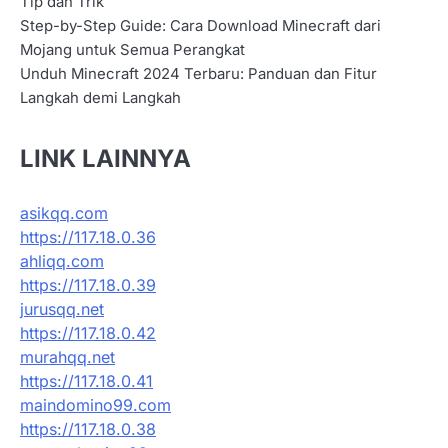
Tip dan Trik
Step-by-Step Guide: Cara Download Minecraft dari
Mojang untuk Semua Perangkat
Unduh Minecraft 2024 Terbaru: Panduan dan Fitur
Langkah demi Langkah
LINK LAINNYA
asikqq.com
https://117.18.0.36
ahliqq.com
https://117.18.0.39
jurusqq.net
https://117.18.0.42
murahqq.net
https://117.18.0.41
maindomino99.com
https://117.18.0.38