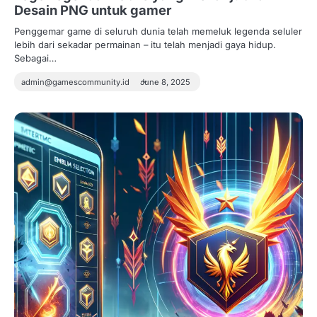
Desain PNG untuk gamer
Penggemar game di seluruh dunia telah memeluk legenda seluler
lebih dari sekadar permainan – itu telah menjadi gaya hidup.
Sebagai…
admin@gamescommunity.id
June 8, 2025