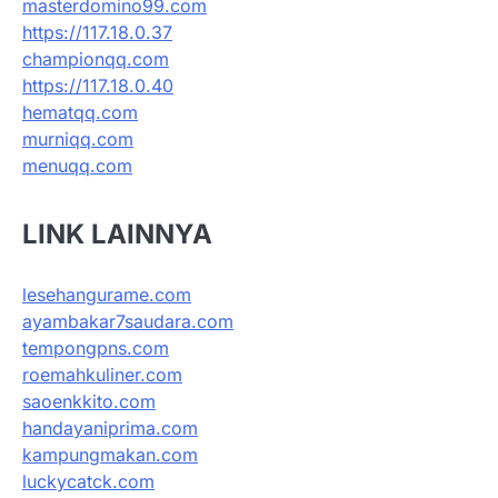
masterdomino99.com
https://117.18.0.37
championqq.com
https://117.18.0.40
hematqq.com
murniqq.com
menuqq.com
LINK LAINNYA
lesehangurame.com
ayambakar7saudara.com
tempongpns.com
roemahkuliner.com
saoenkkito.com
handayaniprima.com
kampungmakan.com
luckycatck.com