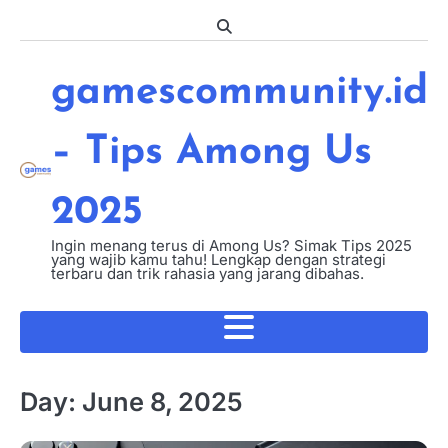
Skip
to
content
gamescommunity.id
– Tips Among Us
2025
Ingin menang terus di Among Us? Simak Tips 2025
yang wajib kamu tahu! Lengkap dengan strategi
terbaru dan trik rahasia yang jarang dibahas.
Day:
June 8, 2025