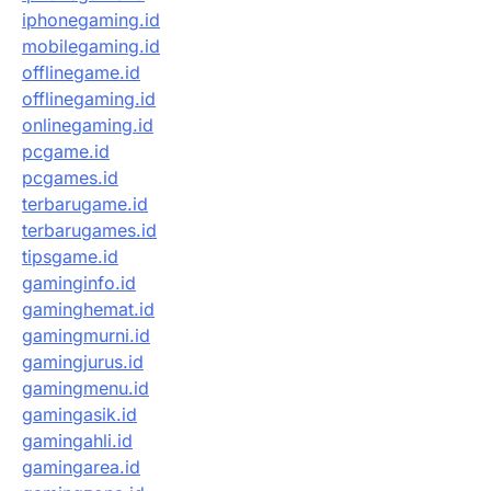
iphonegaming.id
mobilegaming.id
offlinegame.id
offlinegaming.id
onlinegaming.id
pcgame.id
pcgames.id
terbarugame.id
terbarugames.id
tipsgame.id
gaminginfo.id
gaminghemat.id
gamingmurni.id
gamingjurus.id
gamingmenu.id
gamingasik.id
gamingahli.id
gamingarea.id