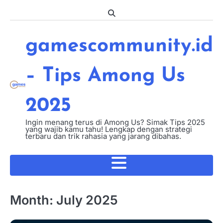
Skip
to
content
gamescommunity.id
– Tips Among Us
2025
Ingin menang terus di Among Us? Simak Tips 2025
yang wajib kamu tahu! Lengkap dengan strategi
terbaru dan trik rahasia yang jarang dibahas.
Month:
July 2025