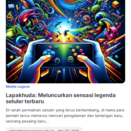
Mobile Legend
Lapakhuda: Meluncurkan sensasi legenda
seluler terbaru
Di ranah permainan seluler yang terus berkembang, di mana para
pemain terus-menerus mencari pengalaman dan tantangan baru,
seorang pesaing baru…