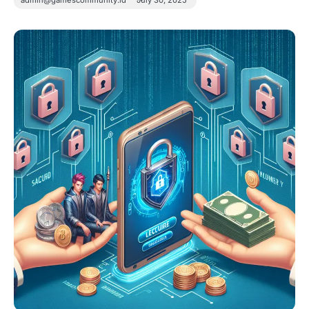
admin@gamescommunity.id
July 30, 2025