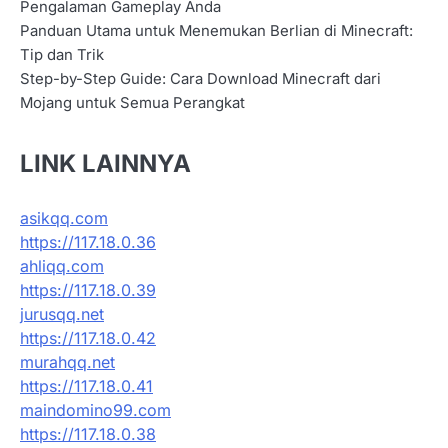
Pengalaman Gameplay Anda
Panduan Utama untuk Menemukan Berlian di Minecraft:
Tip dan Trik
Step-by-Step Guide: Cara Download Minecraft dari
Mojang untuk Semua Perangkat
LINK LAINNYA
asikqq.com
https://117.18.0.36
ahliqq.com
https://117.18.0.39
jurusqq.net
https://117.18.0.42
murahqq.net
https://117.18.0.41
maindomino99.com
https://117.18.0.38