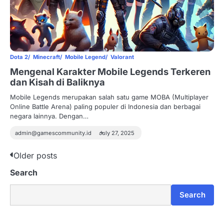
Dota 2
Minecraft
Mobile Legend
Valorant
Mengenal Karakter Mobile Legends Terkeren
dan Kisah di Baliknya
Mobile Legends merupakan salah satu game MOBA (Multiplayer
Online Battle Arena) paling populer di Indonesia dan berbagai
negara lainnya. Dengan…
admin@gamescommunity.id
July 27, 2025
P
Older posts
Search
o
s
Search
t