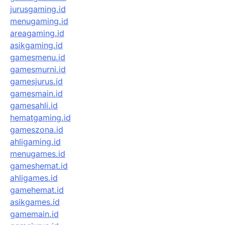
jurusgaming.id
menugaming.id
areagaming.id
asikgaming.id
gamesmenu.id
gamesmurni.id
gamesjurus.id
gamesmain.id
gamesahli.id
hematgaming.id
gameszona.id
ahligaming.id
menugames.id
gameshemat.id
ahligames.id
gamehemat.id
asikgames.id
gamemain.id