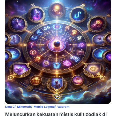
Dota 2
Minecraft
Mobile Legend
Valorant
Meluncurkan kekuatan mistis kulit zodiak di