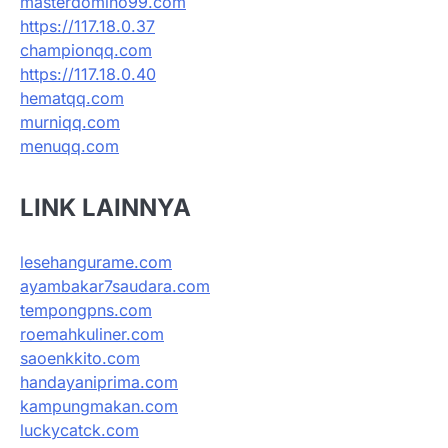
masterdomino99.com
https://117.18.0.37
championqq.com
https://117.18.0.40
hematqq.com
murniqq.com
menuqq.com
LINK LAINNYA
lesehangurame.com
ayambakar7saudara.com
tempongpns.com
roemahkuliner.com
saoenkkito.com
handayaniprima.com
kampungmakan.com
luckycatck.com