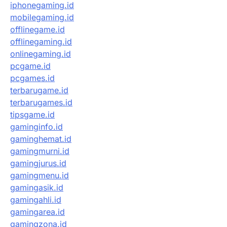
iphonegaming.id
mobilegaming.id
offlinegame.id
offlinegaming.id
onlinegaming.id
pcgame.id
pcgames.id
terbarugame.id
terbarugames.id
tipsgame.id
gaminginfo.id
gaminghemat.id
gamingmurni.id
gamingjurus.id
gamingmenu.id
gamingasik.id
gamingahli.id
gamingarea.id
gamingzona.id