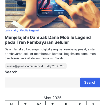
Lain - lain
Mobile Legend
Menjelajahi Dampak Dana Mobile Legend
pada Tren Pembayaran Seluler
Dalam lanskap keuangan digital yang berkembang pesat, sistem
pembayaran seluler membentuk kembali bagaimana konsumen
dan bisnis terlibat dalam transaksi. Salah…
admin@gamescommunity.id
May 25, 2025
Search
Search
May 2025
M
T
W
T
F
S
S