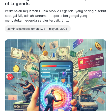
of Legends
Perkenalan Kejuaraan Dunia Mobile Legends, yang sering disebut
sebagai M1, adalah turnamen esports bergengsi yang
menyatukan legenda seluler terbaik: tim…
admin@gamescommunity.id
May 25, 2025