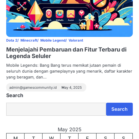
Dota 2
Minecraft
Mobile Legend
Valorant
Menjelajahi Pembaruan dan Fitur Terbaru di
Legenda Seluler
Mobile Legends: Bang Bang terus memikat jutaan pemain di
seluruh dunia dengan gameplaynya yang menarik, daftar karakter
yang beragam, dan…
admin@gamescommunity.id
May 4, 2025
Search
Search
May 2025
M
T
W
T
F
S
S