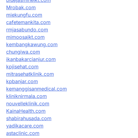
bluejasminejkt.com
Mrobak.com
miekungfu.com
cafetemankita.com
rmjasabundo.com
mimoosajkt.com
kembangkawung.com
chungiwa.com
ikanbakarcianjur.com
kpjisehat.com
mitrasehatklinik.com
kpbanjar.com
kemanggisanmedical.com
kliniknirmala.com
nouvelleklinik.com
KainaHealth.com
shabirahusada.com
yadikacare.com
astaclinic.com