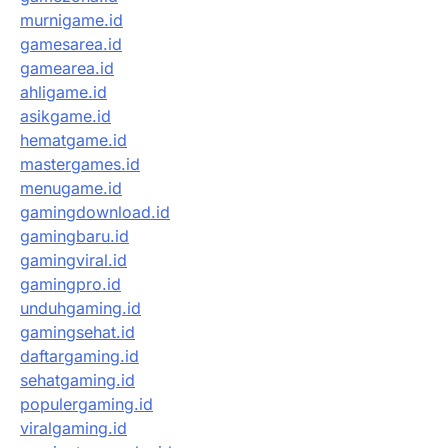
murnigame.id
gamesarea.id
gamearea.id
ahligame.id
asikgame.id
hematgame.id
mastergames.id
menugame.id
gamingdownload.id
gamingbaru.id
gamingviral.id
gamingpro.id
unduhgaming.id
gamingsehat.id
daftargaming.id
sehatgaming.id
populergaming.id
viralgaming.id