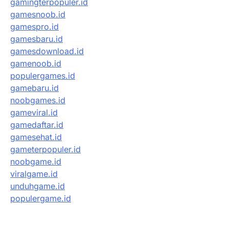
gamingterpopuler.id
gamesnoob.id
gamespro.id
gamesbaru.id
gamesdownload.id
gamenoob.id
populergames.id
gamebaru.id
noobgames.id
gameviral.id
gamedaftar.id
gamesehat.id
gameterpopuler.id
noobgame.id
viralgame.id
unduhgame.id
populergame.id