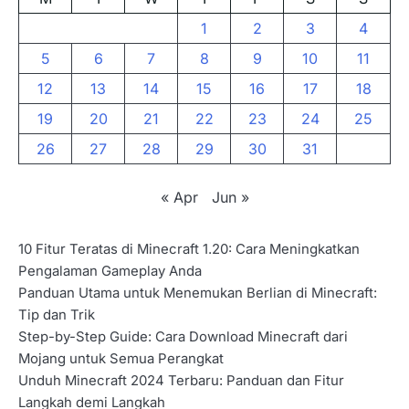
1
2
3
4
5
6
7
8
9
10
11
12
13
14
15
16
17
18
19
20
21
22
23
24
25
26
27
28
29
30
31
« Apr
Jun »
10 Fitur Teratas di Minecraft 1.20: Cara Meningkatkan
Pengalaman Gameplay Anda
Panduan Utama untuk Menemukan Berlian di Minecraft:
Tip dan Trik
Step-by-Step Guide: Cara Download Minecraft dari
Mojang untuk Semua Perangkat
Unduh Minecraft 2024 Terbaru: Panduan dan Fitur
Langkah demi Langkah