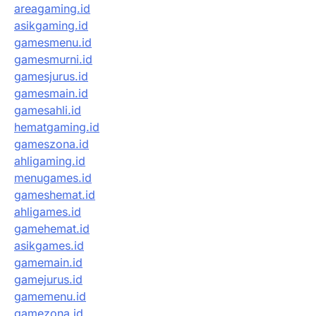
areagaming.id
asikgaming.id
gamesmenu.id
gamesmurni.id
gamesjurus.id
gamesmain.id
gamesahli.id
hematgaming.id
gameszona.id
ahligaming.id
menugames.id
gameshemat.id
ahligames.id
gamehemat.id
asikgames.id
gamemain.id
gamejurus.id
gamemenu.id
gamezona.id