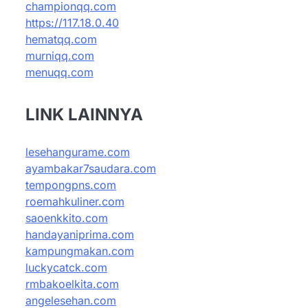
championqq.com
https://117.18.0.40
hematqq.com
murniqq.com
menuqq.com
LINK LAINNYA
lesehangurame.com
ayambakar7saudara.com
tempongpns.com
roemahkuliner.com
saoenkkito.com
handayaniprima.com
kampungmakan.com
luckycatck.com
rmbakoelkita.com
angelesehan.com