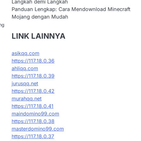
Langkah demi Langkah
Panduan Lengkap: Cara Mendownload Minecraft
Mojang dengan Mudah
ng
…
LINK LAINNYA
asikqq.com
https://117.18.0.36
ahliqq.com
https://117.18.0.39
jurusqq.net
https://117.18.0.42
murahqq.net
https://117.18.0.41
maindomino99.com
https://117.18.0.38
masterdomino99.com
https://117.18.0.37