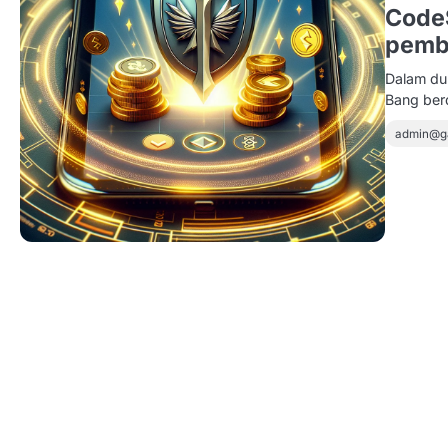
Code
pemb
Dalam du
Bang ber
admin@g