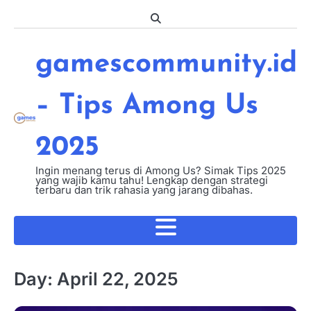
Skip
to
content
gamescommunity.id
– Tips Among Us
2025
Ingin menang terus di Among Us? Simak Tips 2025
yang wajib kamu tahu! Lengkap dengan strategi
terbaru dan trik rahasia yang jarang dibahas.
Day:
April 22, 2025