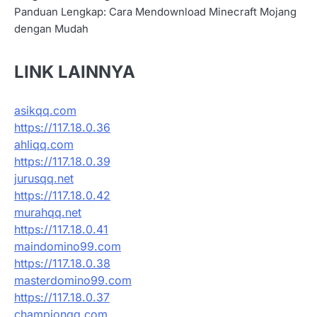
Panduan Lengkap: Cara Mendownload Minecraft Mojang
dengan Mudah
LINK LAINNYA
asikqq.com
https://117.18.0.36
ahliqq.com
https://117.18.0.39
jurusqq.net
https://117.18.0.42
murahqq.net
https://117.18.0.41
maindomino99.com
https://117.18.0.38
masterdomino99.com
https://117.18.0.37
championqq.com