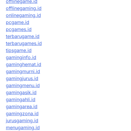
offlinegame.id
offlinegaming.id
onlinegaming.id
pcgame.id
pcgames.id
terbarugame.id
terbarugames.id
tipsgame.id
gaminginfo.id
gaminghemat.id
gamingmurni.id
gamingjurus.id
gamingmenu.id
gamingasik.id
gamingahli.id
gamingarea.id
gamingzona.id
jurusgaming.id
menugaming.id