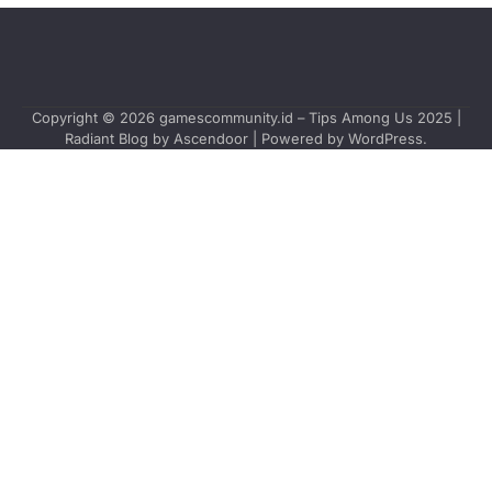
Copyright © 2026
gamescommunity.id – Tips Among Us 2025
|
Radiant Blog by
Ascendoor
| Powered by
WordPress
.