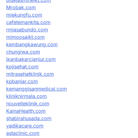
bluejasminejkt.com
Mrobak.com
miekungfu.com
cafetemankita.com
rmjasabundo.com
mimoosajkt.com
kembangkawung.com
chungiwa.com
ikanbakarcianjur.com
kpjisehat.com
mitrasehatklinik.com
kpbanjar.com
kemanggisanmedical.com
kliniknirmala.com
nouvelleklinik.com
KainaHealth.com
shabirahusada.com
yadikacare.com
astaclinic.com