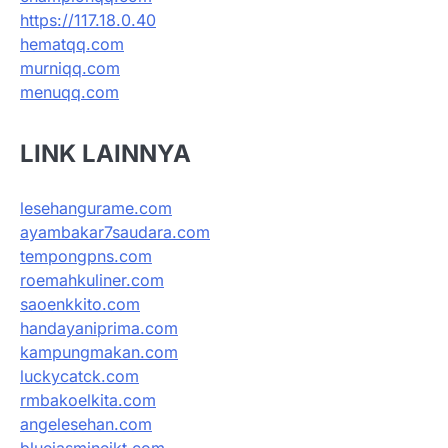
https://117.18.0.40
hematqq.com
murniqq.com
menuqq.com
LINK LAINNYA
lesehangurame.com
ayambakar7saudara.com
tempongpns.com
roemahkuliner.com
saoenkkito.com
handayaniprima.com
kampungmakan.com
luckycatck.com
rmbakoelkita.com
angelesehan.com