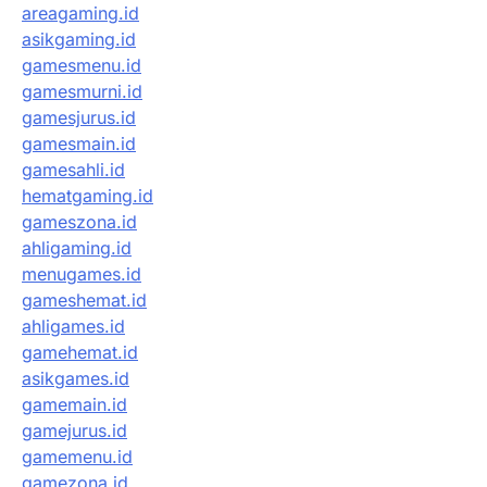
areagaming.id
asikgaming.id
gamesmenu.id
gamesmurni.id
gamesjurus.id
gamesmain.id
gamesahli.id
hematgaming.id
gameszona.id
ahligaming.id
menugames.id
gameshemat.id
ahligames.id
gamehemat.id
asikgames.id
gamemain.id
gamejurus.id
gamemenu.id
gamezona.id