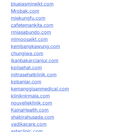
bluejasminejkt.com
Mrobak.com
miekungfu.com
cafetemankita.com
rmjasabundo.com
mimoosajkt.com
kembangkawung.com
chungiwa.com
ikanbakarcianjur.com
kpjisehat.com
mitrasehatklinik.com
kpbanjar.com
kemanggisanmedical.com
kliniknirmala.com
nouvelleklinik.com
KainaHealth.com
shabirahusada.com
yadikacare.com
astaclinic.com