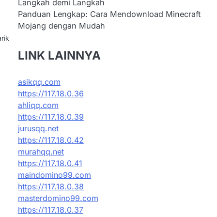
Langkah demi Langkah
Panduan Lengkap: Cara Mendownload Minecraft
Mojang dengan Mudah
rik
LINK LAINNYA
asikqq.com
https://117.18.0.36
ahliqq.com
https://117.18.0.39
jurusqq.net
https://117.18.0.42
murahqq.net
https://117.18.0.41
maindomino99.com
https://117.18.0.38
masterdomino99.com
https://117.18.0.37