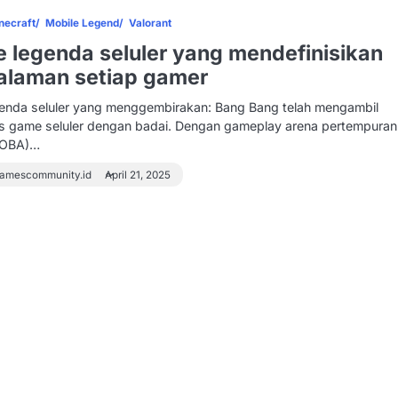
necraft
Mobile Legend
Valorant
legenda seluler yang mendefinisikan
alaman setiap gamer
genda seluler yang menggembirakan: Bang Bang telah mengambil
s game seluler dengan badai. Dengan gameplay arena pertempuran
MOBA)…
amescommunity.id
April 21, 2025