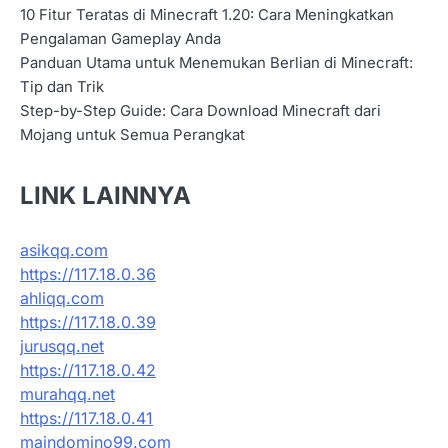
10 Fitur Teratas di Minecraft 1.20: Cara Meningkatkan
Pengalaman Gameplay Anda
Panduan Utama untuk Menemukan Berlian di Minecraft:
Tip dan Trik
Step-by-Step Guide: Cara Download Minecraft dari
Mojang untuk Semua Perangkat
LINK LAINNYA
asikqq.com
https://117.18.0.36
ahliqq.com
https://117.18.0.39
jurusqq.net
https://117.18.0.42
murahqq.net
https://117.18.0.41
maindomino99.com