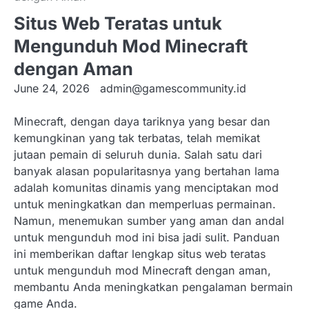
Situs Web Teratas untuk
Mengunduh Mod Minecraft
dengan Aman
June 24, 2026
admin@gamescommunity.id
Minecraft, dengan daya tariknya yang besar dan
kemungkinan yang tak terbatas, telah memikat
jutaan pemain di seluruh dunia. Salah satu dari
banyak alasan popularitasnya yang bertahan lama
adalah komunitas dinamis yang menciptakan mod
untuk meningkatkan dan memperluas permainan.
Namun, menemukan sumber yang aman dan andal
untuk mengunduh mod ini bisa jadi sulit. Panduan
ini memberikan daftar lengkap situs web teratas
untuk mengunduh mod Minecraft dengan aman,
membantu Anda meningkatkan pengalaman bermain
game Anda.