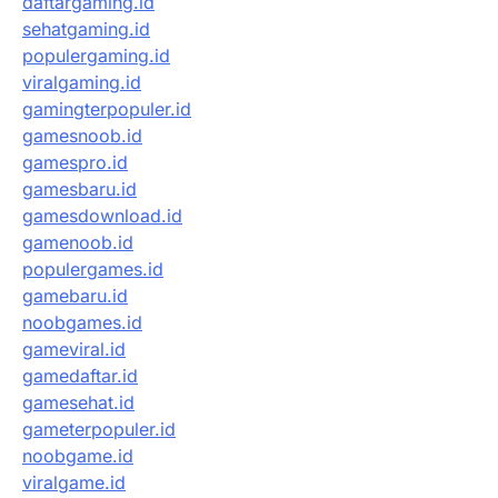
daftargaming.id
sehatgaming.id
populergaming.id
viralgaming.id
gamingterpopuler.id
gamesnoob.id
gamespro.id
gamesbaru.id
gamesdownload.id
gamenoob.id
populergames.id
gamebaru.id
noobgames.id
gameviral.id
gamedaftar.id
gamesehat.id
gameterpopuler.id
noobgame.id
viralgame.id