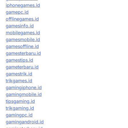
iphonegames.id
gamepc.id
offlinegames.id
gamesinfo.id
mobilegames.id
gamesmobile.id
gamesoffline.id
gamesterbaru.id
gamestips.id
gameterbaru.id
gamestrik.id
trikgames.id
gamingiphone.id
gamingmobile.id
tipsgaming.id
trikgaming.id
gamingpc.id
gamingandroid.id