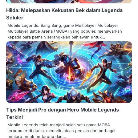
a
Hilda: Melepaskan Kekuatan Bek dalam Legenda
t
Seluler
i
Mobile Legends: Bang Bang, game Multiplayer Multiplayer
Multiplayer Battle Arena (MOBA) yang populer, menawarkan
o
kepada para pemain serangkaian pahlawan untuk…
n
Tips Menjadi Pro dengan Hero Mobile Legends
Terkini
Mobile Legends telah menjadi salah satu game MOBA
terpopuler di dunia, menarik jutaan pemain dari berbagai
penjuru untuk bertarung dan…