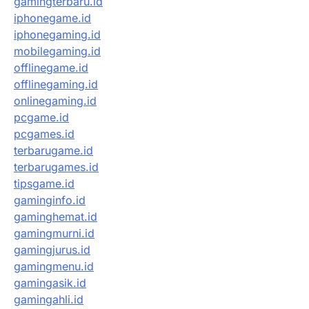
gamingterbaru.id
iphonegame.id
iphonegaming.id
mobilegaming.id
offlinegame.id
offlinegaming.id
onlinegaming.id
pcgame.id
pcgames.id
terbarugame.id
terbarugames.id
tipsgame.id
gaminginfo.id
gaminghemat.id
gamingmurni.id
gamingjurus.id
gamingmenu.id
gamingasik.id
gamingahli.id