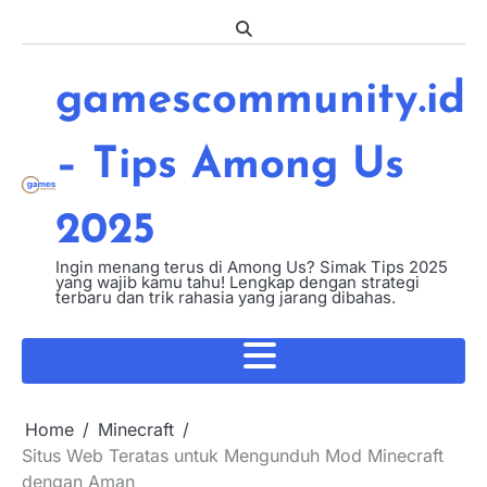
Skip
to
content
gamescommunity.id
– Tips Among Us
2025
Ingin menang terus di Among Us? Simak Tips 2025
yang wajib kamu tahu! Lengkap dengan strategi
terbaru dan trik rahasia yang jarang dibahas.
Home
Minecraft
Situs Web Teratas untuk Mengunduh Mod Minecraft
dengan Aman