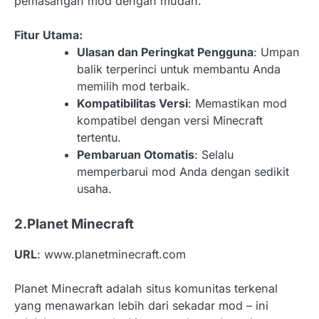
pemasangan mod dengan mudah.
Fitur Utama:
Ulasan dan Peringkat Pengguna
: Umpan
balik terperinci untuk membantu Anda
memilih mod terbaik.
Kompatibilitas Versi
: Memastikan mod
kompatibel dengan versi Minecraft
tertentu.
Pembaruan Otomatis
: Selalu
memperbarui mod Anda dengan sedikit
usaha.
2.Planet Minecraft
URL
: www.planetminecraft.com
Planet Minecraft adalah situs komunitas terkenal
yang menawarkan lebih dari sekadar mod – ini