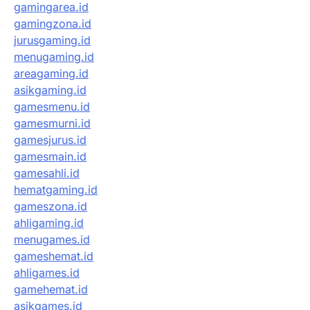
gamingarea.id
gamingzona.id
jurusgaming.id
menugaming.id
areagaming.id
asikgaming.id
gamesmenu.id
gamesmurni.id
gamesjurus.id
gamesmain.id
gamesahli.id
hematgaming.id
gameszona.id
ahligaming.id
menugames.id
gameshemat.id
ahligames.id
gamehemat.id
asikgames.id