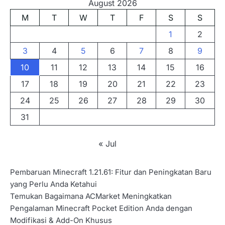
August 2026
M
T
W
T
F
S
S
1
2
3
4
5
6
7
8
9
10
11
12
13
14
15
16
17
18
19
20
21
22
23
24
25
26
27
28
29
30
31
« Jul
Pembaruan Minecraft 1.21.61: Fitur dan Peningkatan Baru
yang Perlu Anda Ketahui
Temukan Bagaimana ACMarket Meningkatkan
Pengalaman Minecraft Pocket Edition Anda dengan
Modifikasi & Add-On Khusus