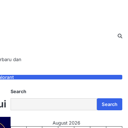
erbaru dan
alorant
Search
ui
Search
August 2026