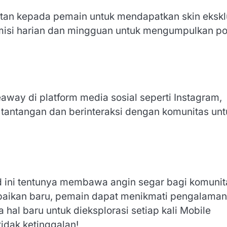
tan kepada pemain untuk mendapatkan skin eksklu
misi harian dan mingguan untuk mengumpulkan po
way di platform media sosial seperti Instagram,
 tantangan dan berinteraksi dengan komunitas unt
d ini tentunya membawa angin segar bagi komunit
rbaikan baru, pemain dapat menikmati pengalaman
 hal baru untuk dieksplorasi setiap kali Mobile
idak ketinggalan!