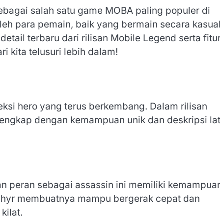
bagai salah satu game MOBA paling populer di
 oleh para pemain, baik yang bermain secara kasua
tail terbaru dari rilisan Mobile Legend serta fitu
i kita telusuri lebih dalam!
eksi hero yang terus berkembang. Dalam rilisan
, lengkap dengan kemampuan unik dan deskripsi la
an peran sebagai assassin ini memiliki kemampua
ephyr membuatnya mampu bergerak cepat dan
ilat.