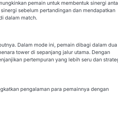
emungkinkan pemain untuk membentuk sinergi anta
ek sinergi sebelum pertandingan dan mendapatkan
i di dalam match.
utnya. Dalam mode ini, pemain dibagi dalam dua
nara tower di sepanjang jalur utama. Dengan
janjikan pertempuran yang lebih seru dan strateg
ingkatkan pengalaman para pemainnya dengan