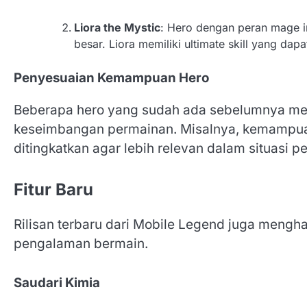
Liora the Mystic
: Hero dengan peran mage 
besar. Liora memiliki ultimate skill yang da
Penyesuaian Kemampuan Hero
Beberapa hero yang sudah ada sebelumnya m
keseimbangan permainan. Misalnya, kemampuan
ditingkatkan agar lebih relevan dalam situasi 
Fitur Baru
Rilisan terbaru dari Mobile Legend juga mengh
pengalaman bermain.
Saudari Kimia