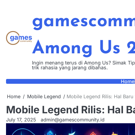
Skip
to
gamescommu
content
Among Us 
Ingin menang terus di Among Us? Simak Tip
trik rahasia yang jarang dibahas.
Home
Home
Mobile Legend
Mobile Legend Rilis: Hal Baru
Mobile Legend Rilis: Hal 
July 17, 2025
admin@gamescommunity.id