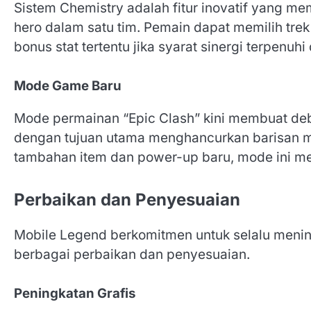
Sistem Chemistry adalah fitur inovatif yang m
hero dalam satu tim. Pemain dapat memilih tr
bonus stat tertentu jika syarat sinergi terpenuh
Mode Game Baru
Mode permainan “Epic Clash” kini membuat deb
dengan tujuan utama menghancurkan barisan me
tambahan item dan power-up baru, mode ini men
Perbaikan dan Penyesuaian
Mobile Legend berkomitmen untuk selalu men
berbagai perbaikan dan penyesuaian.
Peningkatan Grafis