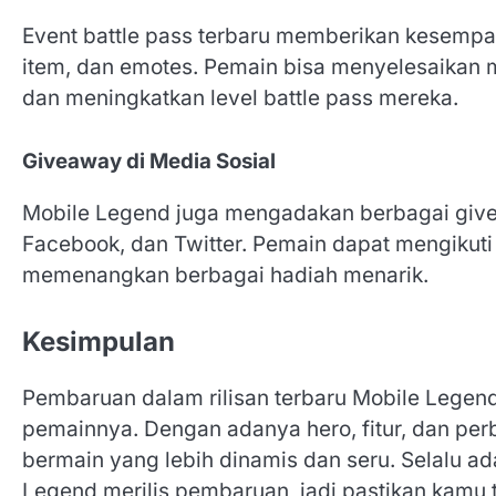
Event battle pass terbaru memberikan kesempa
item, dan emotes. Pemain bisa menyelesaikan 
dan meningkatkan level battle pass mereka.
Giveaway di Media Sosial
Mobile Legend juga mengadakan berbagai givea
Facebook, dan Twitter. Pemain dapat mengikuti
memenangkan berbagai hadiah menarik.
Kesimpulan
Pembaruan dalam rilisan terbaru Mobile Legen
pemainnya. Dengan adanya hero, fitur, dan pe
bermain yang lebih dinamis dan seru. Selalu ada
Legend merilis pembaruan, jadi pastikan kamu t