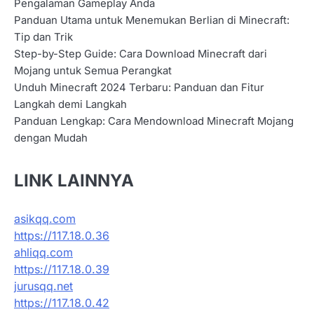
Pengalaman Gameplay Anda
Panduan Utama untuk Menemukan Berlian di Minecraft:
Tip dan Trik
Step-by-Step Guide: Cara Download Minecraft dari
Mojang untuk Semua Perangkat
Unduh Minecraft 2024 Terbaru: Panduan dan Fitur
Langkah demi Langkah
Panduan Lengkap: Cara Mendownload Minecraft Mojang
dengan Mudah
LINK LAINNYA
asikqq.com
https://117.18.0.36
ahliqq.com
https://117.18.0.39
jurusqq.net
https://117.18.0.42