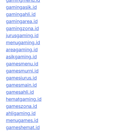
gamingasik.id
gamingahli.id
gamingarea.id
gamingzona.id
jurusgaming.id
menugaming.id
areagaming.id
asikgaming.id
gamesmenu.id
gamesmurni.id
gamesjurus.id
gamesmain.id
gamesahli.id
hematgaming.id
gameszona.id
ahligaming.id
menugames.id
gameshemat.id