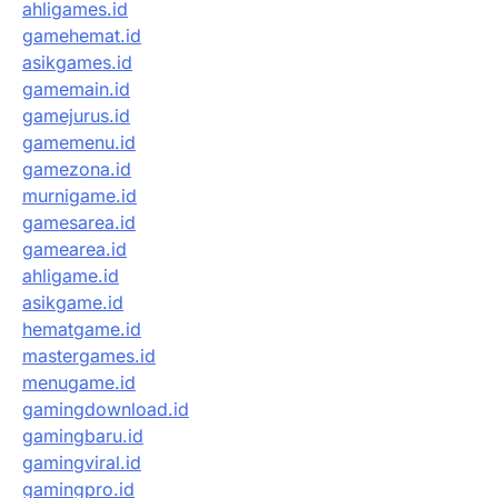
ahligames.id
gamehemat.id
asikgames.id
gamemain.id
gamejurus.id
gamemenu.id
gamezona.id
murnigame.id
gamesarea.id
gamearea.id
ahligame.id
asikgame.id
hematgame.id
mastergames.id
menugame.id
gamingdownload.id
gamingbaru.id
gamingviral.id
gamingpro.id