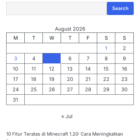
Search
August 2026
M
T
W
T
F
S
S
1
2
3
4
5
6
7
8
9
10
11
12
13
14
15
16
17
18
19
20
21
22
23
24
25
26
27
28
29
30
31
« Jul
10 Fitur Teratas di Minecraft 1.20: Cara Meningkatkan