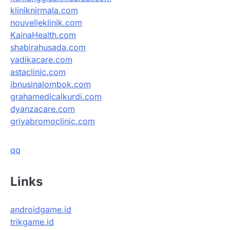
kliniknirmala.com
nouvelleklinik.com
KainaHealth.com
shabirahusada.com
yadikacare.com
astaclinic.com
ibnusinalombok.com
grahamedicalkurdi.com
dyanzacare.com
griyabromoclinic.com
qq
Links
androidgame.id
trikgame.id