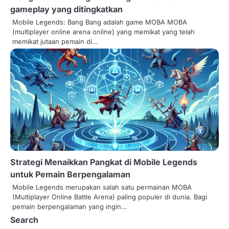
gameplay yang ditingkatkan
Mobile Legends: Bang Bang adalah game MOBA MOBA
(multiplayer online arena online) yang memikat yang telah
memikat jutaan pemain di…
Strategi Menaikkan Pangkat di Mobile Legends
untuk Pemain Berpengalaman
Mobile Legends merupakan salah satu permainan MOBA
(Multiplayer Online Battle Arena) paling populer di dunia. Bagi
pemain berpengalaman yang ingin…
Search