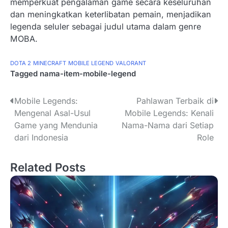
memperkuat pengalaman game secara keseluruhan
dan meningkatkan keterlibatan pemain, menjadikan
legenda seluler sebagai judul utama dalam genre
MOBA.
DOTA 2
MINECRAFT
MOBILE LEGEND
VALORANT
Tagged
nama-item-mobile-legend
P
Mobile Legends:
Pahlawan Terbaik di
Mengenal Asal-Usul
Mobile Legends: Kenali
o
Game yang Mendunia
Nama-Nama dari Setiap
s
dari Indonesia
Role
t
Related Posts
n
a
v