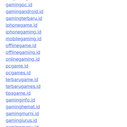
gamingpc.id
gamingandroid.id
gamingterbaru.id
iphonegame.id
iphonegaming.id
mobilegaming.id
offlinegame.id
offlinegaming.id
onlinegaming.id
pcgame.id
pcgames.id
terbarugame.id
terbarugames.id
tipsgame.id
gaminginfo.id
gaminghemat.id
gamingmurni.id
gamingjurus.id
gamingmenu.id