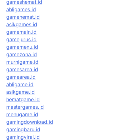
gameshemat.id
ahligames.id
gamehemat.id
asikgames.id
gamemain.id
gamejurus.id
gamemenu.id
gamezona.id
murnigame.id
gamesarea.id
gamearea.id
ahligame.id
asikgame.id
hematgame.id
mastergames.id
menugame.id
gamingdownload.id
gamingbaru.id
gamingviral.id