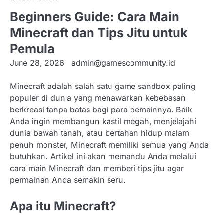
Beginners Guide: Cara Main
Minecraft dan Tips Jitu untuk
Pemula
June 28, 2026
admin@gamescommunity.id
Minecraft adalah salah satu game sandbox paling
populer di dunia yang menawarkan kebebasan
berkreasi tanpa batas bagi para pemainnya. Baik
Anda ingin membangun kastil megah, menjelajahi
dunia bawah tanah, atau bertahan hidup malam
penuh monster, Minecraft memiliki semua yang Anda
butuhkan. Artikel ini akan memandu Anda melalui
cara main Minecraft dan memberi tips jitu agar
permainan Anda semakin seru.
Apa itu Minecraft?