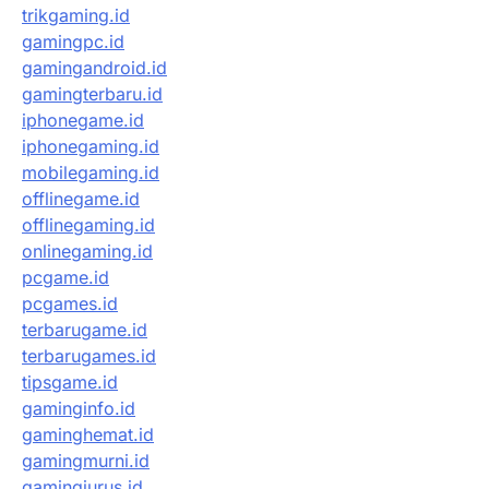
trikgaming.id
gamingpc.id
gamingandroid.id
gamingterbaru.id
iphonegame.id
iphonegaming.id
mobilegaming.id
offlinegame.id
offlinegaming.id
onlinegaming.id
pcgame.id
pcgames.id
terbarugame.id
terbarugames.id
tipsgame.id
gaminginfo.id
gaminghemat.id
gamingmurni.id
gamingjurus.id