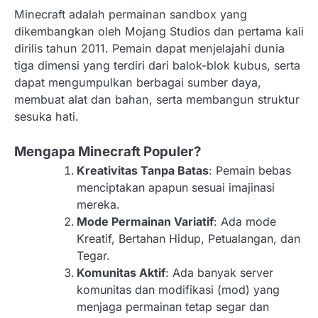
Minecraft adalah permainan sandbox yang
dikembangkan oleh Mojang Studios dan pertama kali
dirilis tahun 2011. Pemain dapat menjelajahi dunia
tiga dimensi yang terdiri dari balok-blok kubus, serta
dapat mengumpulkan berbagai sumber daya,
membuat alat dan bahan, serta membangun struktur
sesuka hati.
Mengapa Minecraft Populer?
Kreativitas Tanpa Batas
: Pemain bebas
menciptakan apapun sesuai imajinasi
mereka.
Mode Permainan Variatif
: Ada mode
Kreatif, Bertahan Hidup, Petualangan, dan
Tegar.
Komunitas Aktif
: Ada banyak server
komunitas dan modifikasi (mod) yang
menjaga permainan tetap segar dan