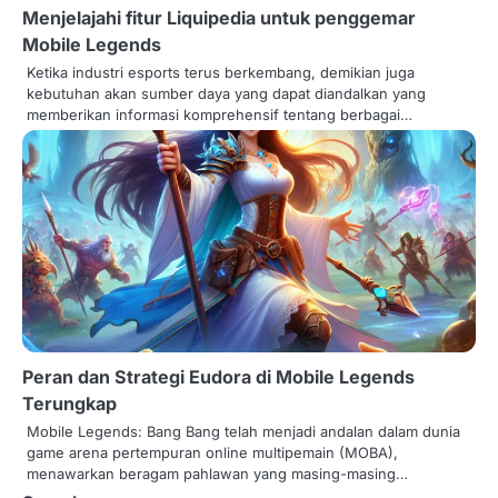
Menjelajahi fitur Liquipedia untuk penggemar
Mobile Legends
Ketika industri esports terus berkembang, demikian juga
kebutuhan akan sumber daya yang dapat diandalkan yang
memberikan informasi komprehensif tentang berbagai…
Peran dan Strategi Eudora di Mobile Legends
Terungkap
Mobile Legends: Bang Bang telah menjadi andalan dalam dunia
game arena pertempuran online multipemain (MOBA),
menawarkan beragam pahlawan yang masing-masing…