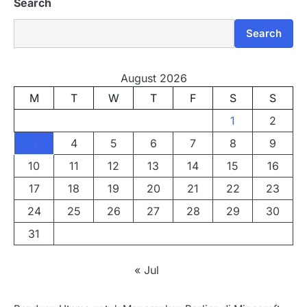
Search
Search
August 2026
M
T
W
T
F
S
S
1
2
3
4
5
6
7
8
9
10
11
12
13
14
15
16
17
18
19
20
21
22
23
24
25
26
27
28
29
30
31
« Jul