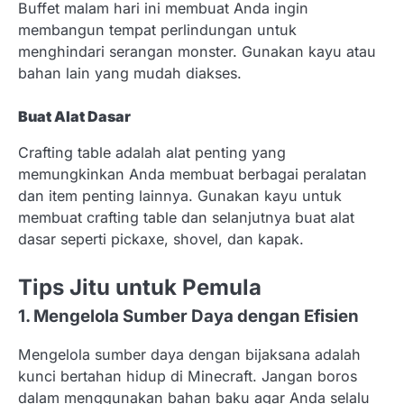
Buffet malam hari ini membuat Anda ingin
membangun tempat perlindungan untuk
menghindari serangan monster. Gunakan kayu atau
bahan lain yang mudah diakses.
Buat Alat Dasar
Crafting table adalah alat penting yang
memungkinkan Anda membuat berbagai peralatan
dan item penting lainnya. Gunakan kayu untuk
membuat crafting table dan selanjutnya buat alat
dasar seperti pickaxe, shovel, dan kapak.
Tips Jitu untuk Pemula
1. Mengelola Sumber Daya dengan Efisien
Mengelola sumber daya dengan bijaksana adalah
kunci bertahan hidup di Minecraft. Jangan boros
dalam menggunakan bahan baku agar Anda selalu