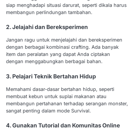
siap menghadapi situasi darurat, seperti dikala harus
membangun perlindungan tambahan.
2. Jelajahi dan Bereksperimen
Jangan ragu untuk menjelajahi dan bereksperimen
dengan berbagai kombinasi crafting. Ada banyak
item dan peralatan yang dapat Anda ciptakan
dengan menggabungkan berbagai bahan.
3. Pelajari Teknik Bertahan Hidup
Memahami dasar-dasar bertahan hidup, seperti
membuat kebun untuk suplai makanan atau
membangun pertahanan terhadap serangan monster,
sangat penting dalam mode Survival.
4. Gunakan Tutorial dan Komunitas Online