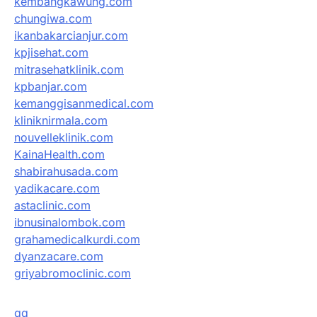
kembangkawung.com
chungiwa.com
ikanbakarcianjur.com
kpjisehat.com
mitrasehatklinik.com
kpbanjar.com
kemanggisanmedical.com
kliniknirmala.com
nouvelleklinik.com
KainaHealth.com
shabirahusada.com
yadikacare.com
astaclinic.com
ibnusinalombok.com
grahamedicalkurdi.com
dyanzacare.com
griyabromoclinic.com
qq