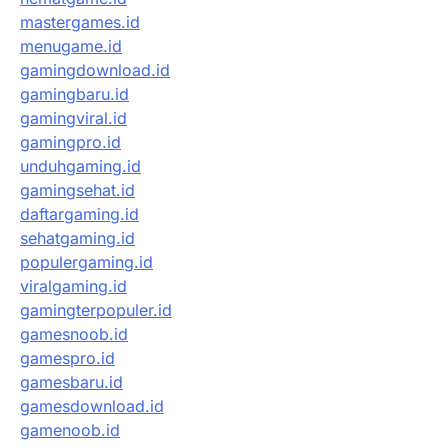
mastergames.id
menugame.id
gamingdownload.id
gamingbaru.id
gamingviral.id
gamingpro.id
unduhgaming.id
gamingsehat.id
daftargaming.id
sehatgaming.id
populergaming.id
viralgaming.id
gamingterpopuler.id
gamesnoob.id
gamespro.id
gamesbaru.id
gamesdownload.id
gamenoob.id