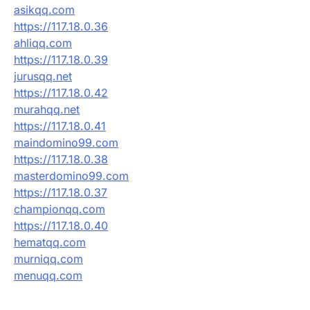
asikqq.com
https://117.18.0.36
ahliqq.com
https://117.18.0.39
jurusqq.net
https://117.18.0.42
murahqq.net
https://117.18.0.41
maindomino99.com
https://117.18.0.38
masterdomino99.com
https://117.18.0.37
championqq.com
https://117.18.0.40
hematqq.com
murniqq.com
menuqq.com