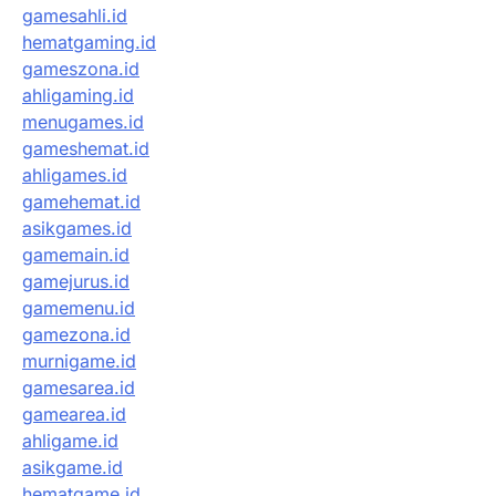
gamesahli.id
hematgaming.id
gameszona.id
ahligaming.id
menugames.id
gameshemat.id
ahligames.id
gamehemat.id
asikgames.id
gamemain.id
gamejurus.id
gamemenu.id
gamezona.id
murnigame.id
gamesarea.id
gamearea.id
ahligame.id
asikgame.id
hematgame.id