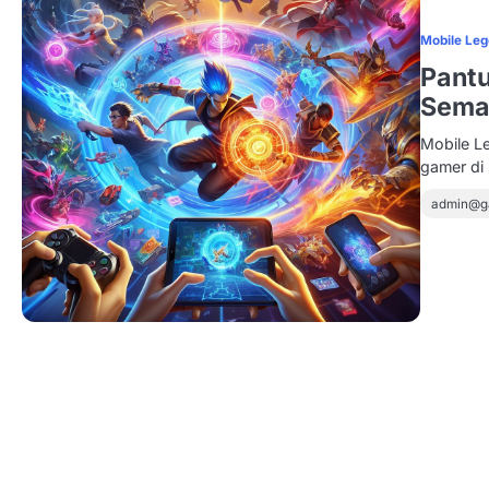
Mobile Le
Pant
Sema
Mobile Le
gamer di 
admin@g