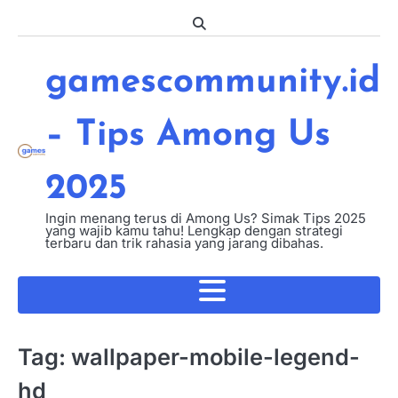
Skip
to
content
gamescommunity.id
– Tips Among Us
2025
Ingin menang terus di Among Us? Simak Tips 2025
yang wajib kamu tahu! Lengkap dengan strategi
terbaru dan trik rahasia yang jarang dibahas.
Tag:
wallpaper-mobile-legend-
hd