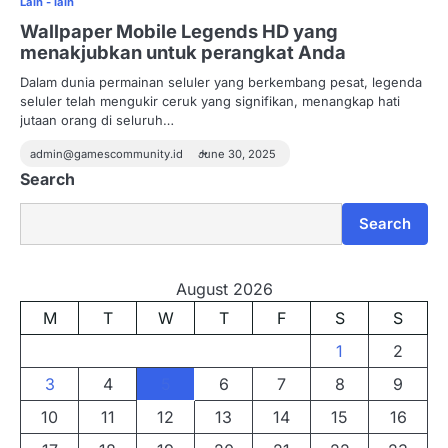
Lain - lain
Wallpaper Mobile Legends HD yang
menakjubkan untuk perangkat Anda
Dalam dunia permainan seluler yang berkembang pesat, legenda
seluler telah mengukir ceruk yang signifikan, menangkap hati
jutaan orang di seluruh…
admin@gamescommunity.id
June 30, 2025
Search
Search
August 2026
M
T
W
T
F
S
S
1
2
3
4
5
6
7
8
9
10
11
12
13
14
15
16