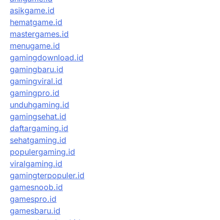
asikgame.id
hematgame.id
mastergames.id
menugame.id
gamingdownload.id
gamingbaru.id
gamingviral.id
gamingpro.id
unduhgaming.id
gamingsehat.id
daftargaming.id
sehatgaming.id
populergaming.id
viralgaming.id
gamingterpopuler.id
gamesnoob.id
gamespro.id
gamesbaru.id