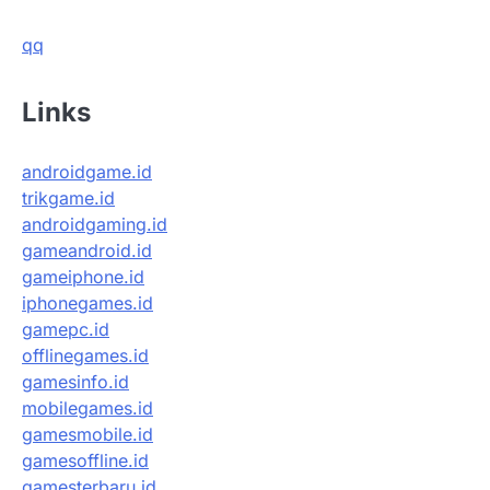
qq
Links
androidgame.id
trikgame.id
androidgaming.id
gameandroid.id
gameiphone.id
iphonegames.id
gamepc.id
offlinegames.id
gamesinfo.id
mobilegames.id
gamesmobile.id
gamesoffline.id
gamesterbaru.id