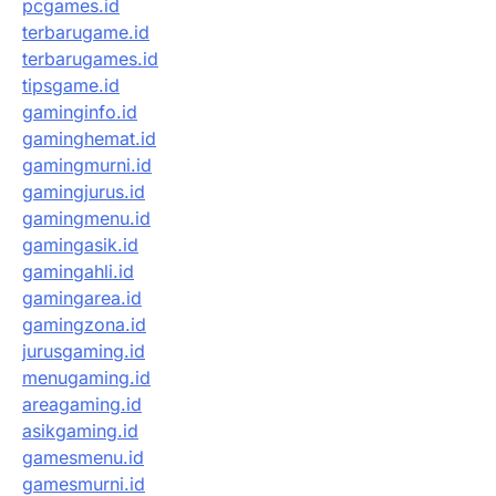
pcgames.id
terbarugame.id
terbarugames.id
tipsgame.id
gaminginfo.id
gaminghemat.id
gamingmurni.id
gamingjurus.id
gamingmenu.id
gamingasik.id
gamingahli.id
gamingarea.id
gamingzona.id
jurusgaming.id
menugaming.id
areagaming.id
asikgaming.id
gamesmenu.id
gamesmurni.id