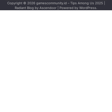
Copyright © 2026
gamescommunity.id – Tips Among Us 2025
|
Radiant Blog by
Ascendoor
| Powered by
WordPress
.