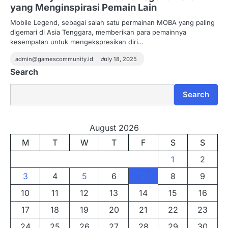
yang Menginspirasi Pemain Lain
Mobile Legend, sebagai salah satu permainan MOBA yang paling
digemari di Asia Tenggara, memberikan para pemainnya
kesempatan untuk mengekspresikan diri…
admin@gamescommunity.id
July 18, 2025
Search
Search
August 2026
M
T
W
T
F
S
S
1
2
3
4
5
6
7
8
9
10
11
12
13
14
15
16
17
18
19
20
21
22
23
24
25
26
27
28
29
30