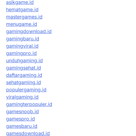
asikgame.id
hematgame.id
mastergames.id
menugame.id
gamingdownload.id
gamingbaru.id
gamingviral.id
gamingpro.id
unduhgaming.id
gamingsehat.id
daftargaming.id
sehatgaming.id
populergaming.id
viralgaming.id
gamingterpopuler.id
gamesnoob.id
gamespro.id
gamesbaru.id
gamesdownload.id