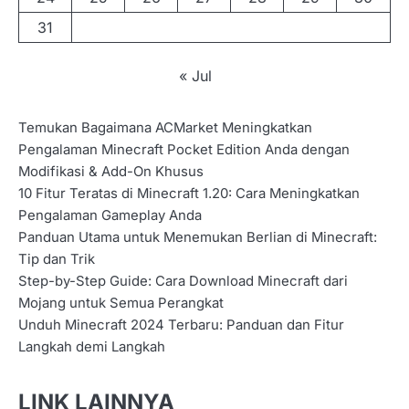
31
« Jul
Temukan Bagaimana ACMarket Meningkatkan
Pengalaman Minecraft Pocket Edition Anda dengan
Modifikasi & Add-On Khusus
10 Fitur Teratas di Minecraft 1.20: Cara Meningkatkan
Pengalaman Gameplay Anda
Panduan Utama untuk Menemukan Berlian di Minecraft:
Tip dan Trik
Step-by-Step Guide: Cara Download Minecraft dari
Mojang untuk Semua Perangkat
Unduh Minecraft 2024 Terbaru: Panduan dan Fitur
Langkah demi Langkah
LINK LAINNYA