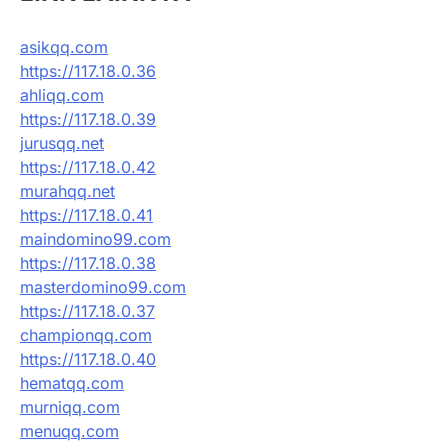
asikqq.com
https://117.18.0.36
ahliqq.com
https://117.18.0.39
jurusqq.net
https://117.18.0.42
murahqq.net
https://117.18.0.41
maindomino99.com
https://117.18.0.38
masterdomino99.com
https://117.18.0.37
championqq.com
https://117.18.0.40
hematqq.com
murniqq.com
menuqq.com