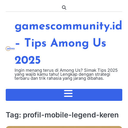
Skip
to
content
gamescommunity.id
– Tips Among Us
2025
Ingin menang terus di Among Us? Simak Tips 2025
yang wajib kamu tahu! Lengkap dengan strategi
terbaru dan trik rahasia yang jarang dibahas.
Tag:
profil-mobile-legend-keren