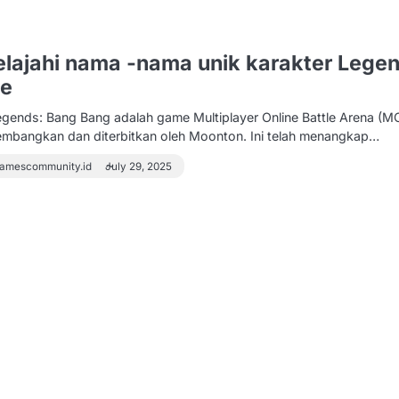
lajahi nama -nama unik karakter Lege
le
egends: Bang Bang adalah game Multiplayer Online Battle Arena (
embangkan dan diterbitkan oleh Moonton. Ini telah menangkap…
amescommunity.id
July 29, 2025