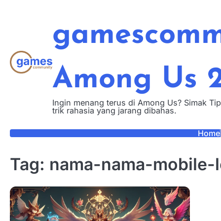
Skip
to
gamescommu
content
Among Us 
Ingin menang terus di Among Us? Simak Tip
trik rahasia yang jarang dibahas.
Home
Tag:
nama-nama-mobile-