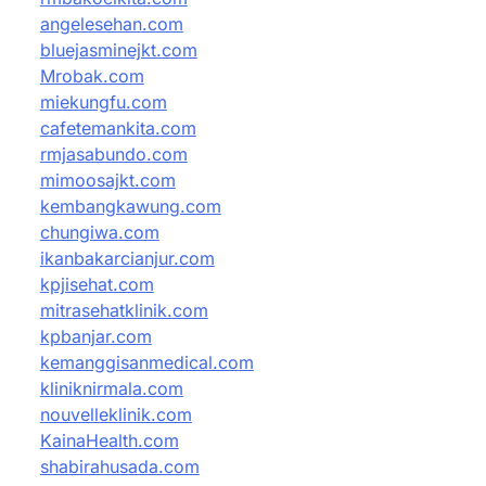
angelesehan.com
bluejasminejkt.com
Mrobak.com
miekungfu.com
cafetemankita.com
rmjasabundo.com
mimoosajkt.com
kembangkawung.com
chungiwa.com
ikanbakarcianjur.com
kpjisehat.com
mitrasehatklinik.com
kpbanjar.com
kemanggisanmedical.com
kliniknirmala.com
nouvelleklinik.com
KainaHealth.com
shabirahusada.com