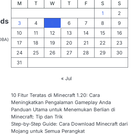
M
T
W
T
F
S
S
1
2
nds
3
4
5
6
7
8
9
10
11
12
13
14
15
16
MOBA)
17
18
19
20
21
22
23
24
25
26
27
28
29
30
31
« Jul
10 Fitur Teratas di Minecraft 1.20: Cara
Meningkatkan Pengalaman Gameplay Anda
Panduan Utama untuk Menemukan Berlian di
Minecraft: Tip dan Trik
Step-by-Step Guide: Cara Download Minecraft dari
Mojang untuk Semua Perangkat