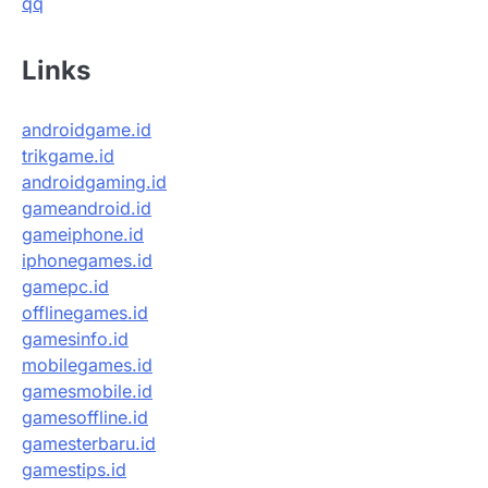
qq
Links
androidgame.id
trikgame.id
androidgaming.id
gameandroid.id
gameiphone.id
iphonegames.id
gamepc.id
offlinegames.id
gamesinfo.id
mobilegames.id
gamesmobile.id
gamesoffline.id
gamesterbaru.id
gamestips.id