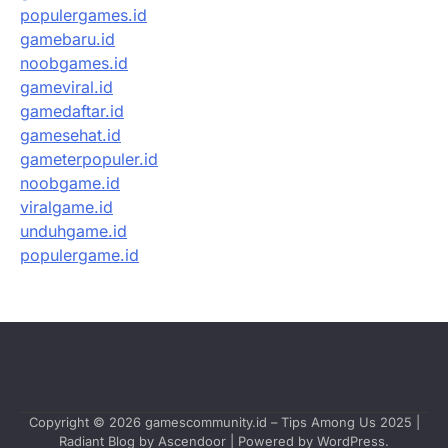
populergames.id
gamebaru.id
noobgames.id
gameviral.id
gamedaftar.id
gamesehat.id
gameterpopuler.id
noobgame.id
viralgame.id
unduhgame.id
populergame.id
Copyright © 2026
gamescommunity.id – Tips Among Us 2025
|
Radiant Blog by
Ascendoor
| Powered by
WordPress
.