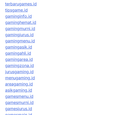
terbarugames.id
tipsgame.id
gaminginfo.id
gaminghemat.id
gamingmurni.id
gamingjurus.id
gamingmenu.id
gamingasik.id
gamingahli.id
gamingarea.id
gamingzona.id
jurusgaming.id
menugaming.id
areagaming.id
asikgaming.id
gamesmenu.id
gamesmurni.id
gamesjurus.id
gamesmain.id