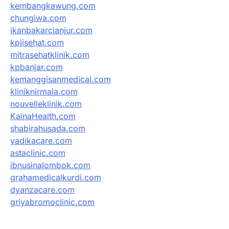
kembangkawung.com
chungiwa.com
ikanbakarcianjur.com
kpjisehat.com
mitrasehatklinik.com
kpbanjar.com
kemanggisanmedical.com
kliniknirmala.com
nouvelleklinik.com
KainaHealth.com
shabirahusada.com
yadikacare.com
astaclinic.com
ibnusinalombok.com
grahamedicalkurdi.com
dyanzacare.com
griyabromoclinic.com