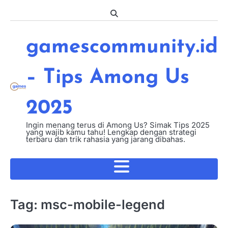
Skip
to
content
gamescommunity.id
– Tips Among Us
2025
Ingin menang terus di Among Us? Simak Tips 2025
yang wajib kamu tahu! Lengkap dengan strategi
terbaru dan trik rahasia yang jarang dibahas.
Tag:
msc-mobile-legend