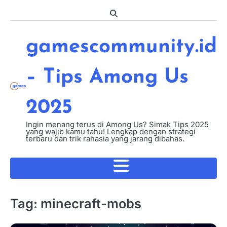
Skip
to
content
gamescommunity.id
– Tips Among Us
2025
Ingin menang terus di Among Us? Simak Tips 2025
yang wajib kamu tahu! Lengkap dengan strategi
terbaru dan trik rahasia yang jarang dibahas.
Tag:
minecraft-mobs