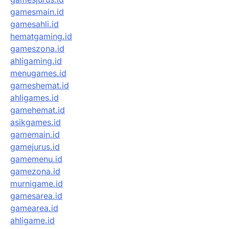
gamesmain.id
gamesahli.id
hematgaming.id
gameszona.id
ahligaming.id
menugames.id
gameshemat.id
ahligames.id
gamehemat.id
asikgames.id
gamemain.id
gamejurus.id
gamemenu.id
gamezona.id
murnigame.id
gamesarea.id
gamearea.id
ahligame.id