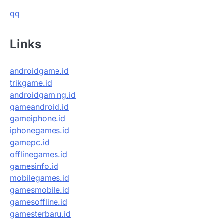
qq
Links
androidgame.id
trikgame.id
androidgaming.id
gameandroid.id
gameiphone.id
iphonegames.id
gamepc.id
offlinegames.id
gamesinfo.id
mobilegames.id
gamesmobile.id
gamesoffline.id
gamesterbaru.id