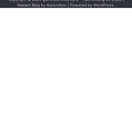
Radiant Blog by
Ascendoor
| Powered by
WordPress
.