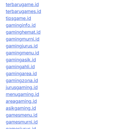
terbarugame.id
terbarugames.id
tipsgame.id
gaminginfo.id
gaminghemat.id
gamingmurni.id
gamingjurus.id
gamingmenu.id
gamingasik.id
gamingahli.id
gamingarea.id
gamingzona.id
jurusgaming.id
menugaming.id
areagaming.id
asikgaming.id
gamesmenu.id
gamesmurni.id
gamesjurus.id