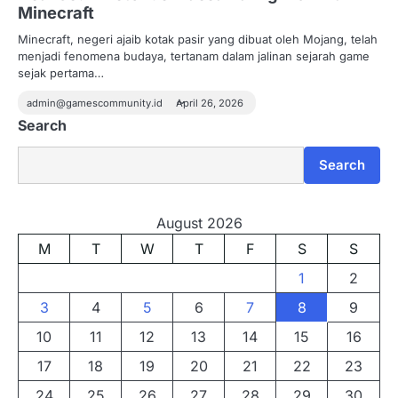
Minecraft
Minecraft, negeri ajaib kotak pasir yang dibuat oleh Mojang, telah
menjadi fenomena budaya, tertanam dalam jalinan sejarah game
sejak pertama…
admin@gamescommunity.id
April 26, 2026
Search
Search
August 2026
M
T
W
T
F
S
S
1
2
3
4
5
6
7
8
9
10
11
12
13
14
15
16
17
18
19
20
21
22
23
24
25
26
27
28
29
30