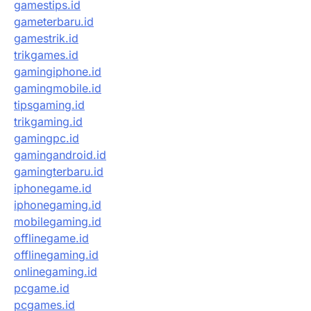
gamestips.id
gameterbaru.id
gamestrik.id
trikgames.id
gamingiphone.id
gamingmobile.id
tipsgaming.id
trikgaming.id
gamingpc.id
gamingandroid.id
gamingterbaru.id
iphonegame.id
iphonegaming.id
mobilegaming.id
offlinegame.id
offlinegaming.id
onlinegaming.id
pcgame.id
pcgames.id