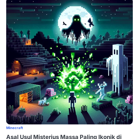
Minecraft
Asal Usul Misterius Massa Paling Ikonik di