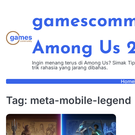
Skip
to
gamescommu
content
Among Us 
Ingin menang terus di Among Us? Simak Tip
trik rahasia yang jarang dibahas.
Home
Tag:
meta-mobile-legend