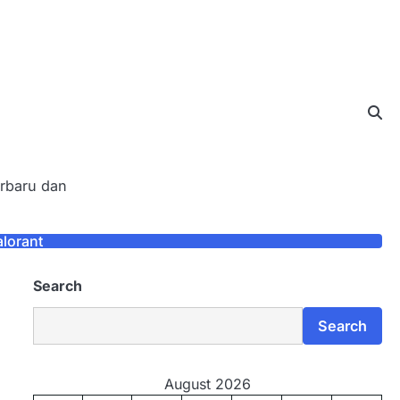
erbaru dan
alorant
Search
Search
August 2026