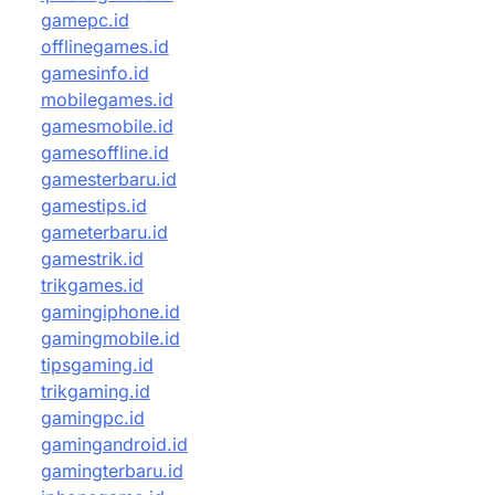
gamepc.id
offlinegames.id
gamesinfo.id
mobilegames.id
gamesmobile.id
gamesoffline.id
gamesterbaru.id
gamestips.id
gameterbaru.id
gamestrik.id
trikgames.id
gamingiphone.id
gamingmobile.id
tipsgaming.id
trikgaming.id
gamingpc.id
gamingandroid.id
gamingterbaru.id