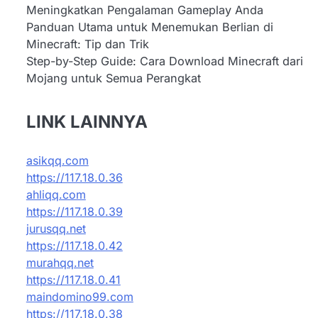
Meningkatkan Pengalaman Gameplay Anda
Panduan Utama untuk Menemukan Berlian di
Minecraft: Tip dan Trik
Step-by-Step Guide: Cara Download Minecraft dari
Mojang untuk Semua Perangkat
LINK LAINNYA
asikqq.com
https://117.18.0.36
ahliqq.com
https://117.18.0.39
jurusqq.net
https://117.18.0.42
murahqq.net
https://117.18.0.41
maindomino99.com
https://117.18.0.38