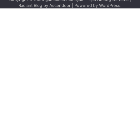
Radiant Blog by
Ascendoor
| Powered by
WordPress
.