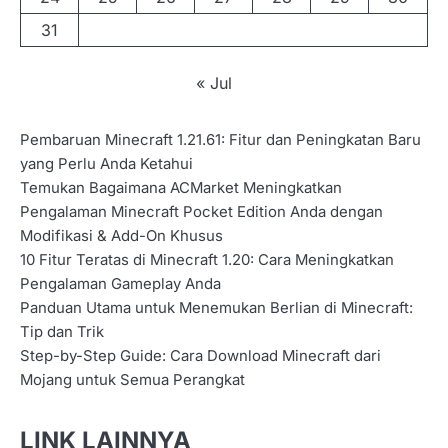
31
« Jul
Pembaruan Minecraft 1.21.61: Fitur dan Peningkatan Baru
yang Perlu Anda Ketahui
Temukan Bagaimana ACMarket Meningkatkan
Pengalaman Minecraft Pocket Edition Anda dengan
Modifikasi & Add-On Khusus
10 Fitur Teratas di Minecraft 1.20: Cara Meningkatkan
Pengalaman Gameplay Anda
Panduan Utama untuk Menemukan Berlian di Minecraft:
Tip dan Trik
Step-by-Step Guide: Cara Download Minecraft dari
Mojang untuk Semua Perangkat
LINK LAINNYA