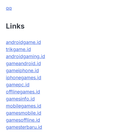
qq
Links
androidgame.id
trikgame.id
androidgaming.id
gameandroid.id
gameiphone.id
iphonegames.id
gamepc.id
offlinegames.id
gamesinfo.id
mobilegames.id
gamesmobile.id
gamesoffline.id
gamesterbaru.id