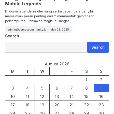
Mobile Legends
Di dunia legenda seluler yang serba cepat, para penyihir
memainkan peran penting dalam membentuk gelombang
pertempuran. Pahlawan magis ini sangat…
admin@gamescommunity.id
May 28, 2025
Search
Search
August 2026
M
T
W
T
F
S
S
1
2
3
4
5
6
7
8
9
10
11
12
13
14
15
16
17
18
19
20
21
22
23
24
25
26
27
28
29
30