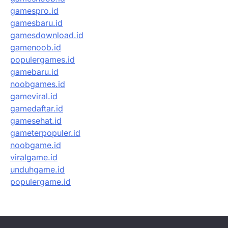
gamespro.id
gamesbaru.id
gamesdownload.id
gamenoob.id
populergames.id
gamebaru.id
noobgames.id
gameviral.id
gamedaftar.id
gamesehat.id
gameterpopuler.id
noobgame.id
viralgame.id
unduhgame.id
populergame.id