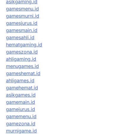
asikgaming.id
gamesmenu.id
gamesmurni.id
gamesjurus.id
gamesmain.id
gamesahli.id
hematgaming.id
gameszona.id
ahligaming.id
menugames.id
gameshemat.id
ahligames.id
gamehemat.id
asikgames.id
gamemain.id
gamejurus.id
gamemenu.id
gamezona.id
murnigame.id