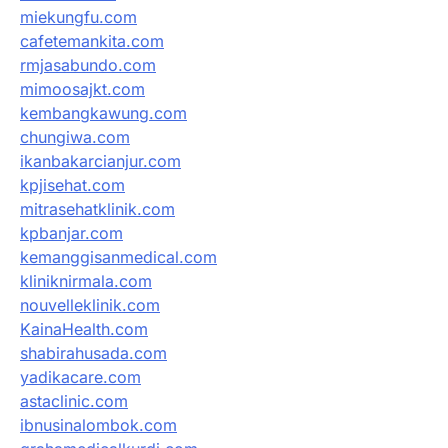
miekungfu.com
cafetemankita.com
rmjasabundo.com
mimoosajkt.com
kembangkawung.com
chungiwa.com
ikanbakarcianjur.com
kpjisehat.com
mitrasehatklinik.com
kpbanjar.com
kemanggisanmedical.com
kliniknirmala.com
nouvelleklinik.com
KainaHealth.com
shabirahusada.com
yadikacare.com
astaclinic.com
ibnusinalombok.com