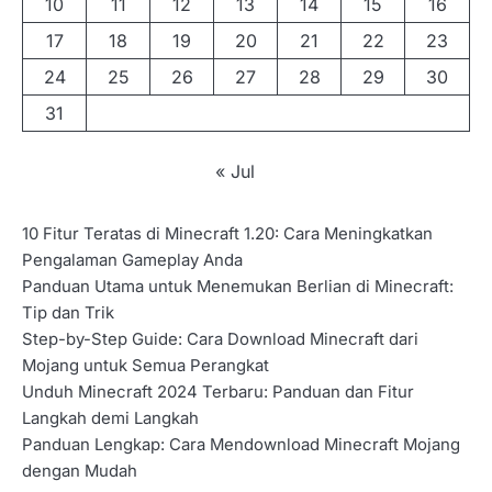
10
11
12
13
14
15
16
17
18
19
20
21
22
23
24
25
26
27
28
29
30
31
« Jul
10 Fitur Teratas di Minecraft 1.20: Cara Meningkatkan
Pengalaman Gameplay Anda
Panduan Utama untuk Menemukan Berlian di Minecraft:
Tip dan Trik
Step-by-Step Guide: Cara Download Minecraft dari
Mojang untuk Semua Perangkat
Unduh Minecraft 2024 Terbaru: Panduan dan Fitur
Langkah demi Langkah
Panduan Lengkap: Cara Mendownload Minecraft Mojang
dengan Mudah