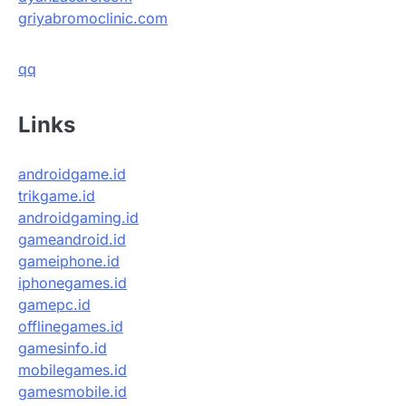
griyabromoclinic.com
qq
Links
androidgame.id
trikgame.id
androidgaming.id
gameandroid.id
gameiphone.id
iphonegames.id
gamepc.id
offlinegames.id
gamesinfo.id
mobilegames.id
gamesmobile.id