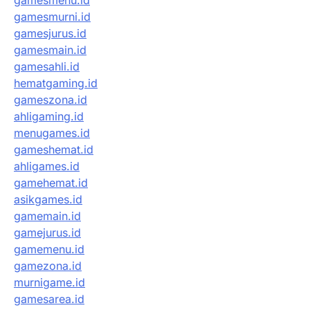
gamesmenu.id
gamesmurni.id
gamesjurus.id
gamesmain.id
gamesahli.id
hematgaming.id
gameszona.id
ahligaming.id
menugames.id
gameshemat.id
ahligames.id
gamehemat.id
asikgames.id
gamemain.id
gamejurus.id
gamemenu.id
gamezona.id
murnigame.id
gamesarea.id