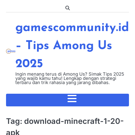
Skip
to
content
gamescommunity.id
– Tips Among Us
2025
Ingin menang terus di Among Us? Simak Tips 2025
yang wajib kamu tahu! Lengkap dengan strategi
terbaru dan trik rahasia yang jarang dibahas.
Tag:
download-minecraft-1-20-
apk