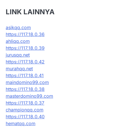
LINK LAINNYA
asikqq.com
https://117.18.0.36
ahliqq.com
https://117.18.0.39
jurusqq.net
https://117.18.0.42
murahqq.net
https://117.18.0.41
maindomino99.com
https://117.18.0.38
masterdomino99.com
https://117.18.0.37
championqq.com
https://117.18.0.40
hematqq.com