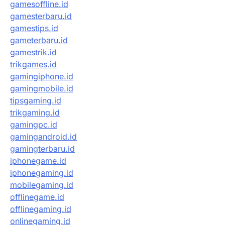
gamesoffline.id
gamesterbaru.id
gamestips.id
gameterbaru.id
gamestrik.id
trikgames.id
gamingiphone.id
gamingmobile.id
tipsgaming.id
trikgaming.id
gamingpc.id
gamingandroid.id
gamingterbaru.id
iphonegame.id
iphonegaming.id
mobilegaming.id
offlinegame.id
offlinegaming.id
onlinegaming.id