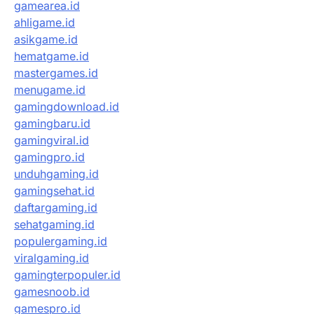
gamearea.id
ahligame.id
asikgame.id
hematgame.id
mastergames.id
menugame.id
gamingdownload.id
gamingbaru.id
gamingviral.id
gamingpro.id
unduhgaming.id
gamingsehat.id
daftargaming.id
sehatgaming.id
populergaming.id
viralgaming.id
gamingterpopuler.id
gamesnoob.id
gamespro.id