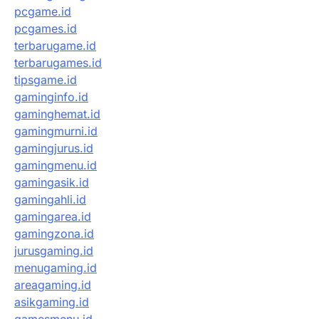
pcgame.id
pcgames.id
terbarugame.id
terbarugames.id
tipsgame.id
gaminginfo.id
gaminghemat.id
gamingmurni.id
gamingjurus.id
gamingmenu.id
gamingasik.id
gamingahli.id
gamingarea.id
gamingzona.id
jurusgaming.id
menugaming.id
areagaming.id
asikgaming.id