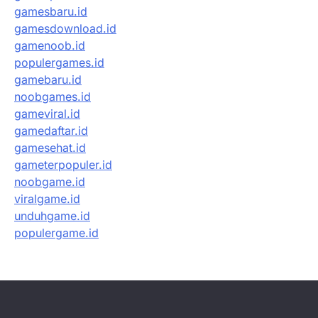
gamesbaru.id
gamesdownload.id
gamenoob.id
populergames.id
gamebaru.id
noobgames.id
gameviral.id
gamedaftar.id
gamesehat.id
gameterpopuler.id
noobgame.id
viralgame.id
unduhgame.id
populergame.id