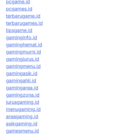
pcgame.id
pcgames.id
terbarugame.id
terbarugames.id
tipsgame.id
gaminginfo.id
gaminghemat.id
gamingmurni.id
gamingjurus.id
gamingmenu.id
gamingasik.id
gamingahli.id
gamingarea.id
gamingzona.id
jurusgaming.id
menugaming.id
areagaming.id
asikgaming.id
gamesmenu.id