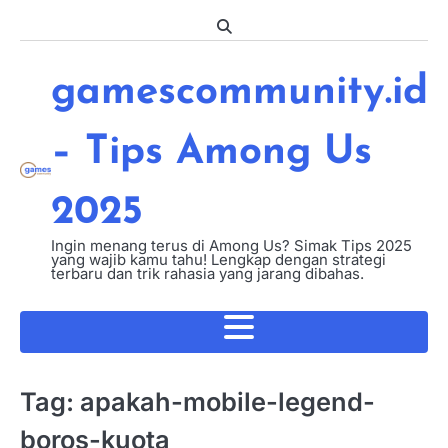
Skip
to
content
gamescommunity.id
– Tips Among Us
2025
Ingin menang terus di Among Us? Simak Tips 2025
yang wajib kamu tahu! Lengkap dengan strategi
terbaru dan trik rahasia yang jarang dibahas.
Tag:
apakah-mobile-legend-
boros-kuota