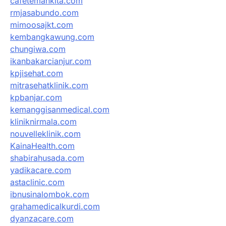
cafetemankita.com
rmjasabundo.com
mimoosajkt.com
kembangkawung.com
chungiwa.com
ikanbakarcianjur.com
kpjisehat.com
mitrasehatklinik.com
kpbanjar.com
kemanggisanmedical.com
kliniknirmala.com
nouvelleklinik.com
KainaHealth.com
shabirahusada.com
yadikacare.com
astaclinic.com
ibnusinalombok.com
grahamedicalkurdi.com
dyanzacare.com