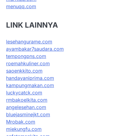
menuqq.com
LINK LAINNYA
lesehangurame.com
ayambakar7saudara.com
tempongpns.com
roemahkuliner.com
saoenkkito.com
handayaniprima.com
kampungmakan.com
luckycatck.com
rmbakoelkita.com
angelesehan.com
bluejasminejkt.com
Mrobak.com
miekungfu.com