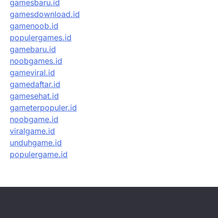
gamesbaru.id
gamesdownload.id
gamenoob.id
populergames.id
gamebaru.id
noobgames.id
gameviral.id
gamedaftar.id
gamesehat.id
gameterpopuler.id
noobgame.id
viralgame.id
unduhgame.id
populergame.id