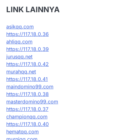
LINK LAINNYA
asikqq.com
https://117.18.0.36
ahliqq.com
https://117.18.0.39
jurusqq.net
https://117.18.0.42
murahqq.net
https://117.18.0.41
maindomino99.com
https://117.18.0.38
masterdomino99.com
https://117.18.0.37
championqq.com
https://117.18.0.40
hematqq.com
murniqq.com